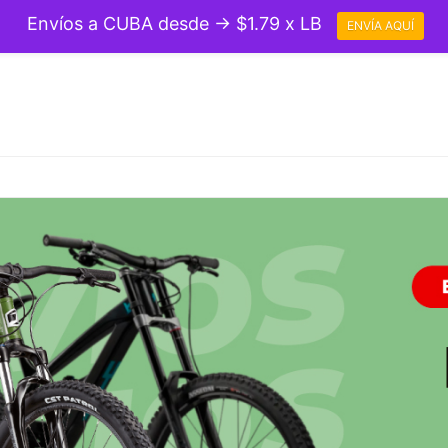
Envíos a CUBA desde → $1.79 x LB
ENVÍA AQUÍ