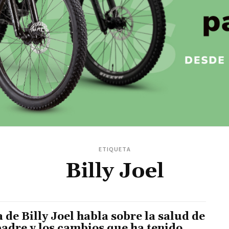
ETIQUETA
Billy Joel
a de Billy Joel habla sobre la salud de
padre y los cambios que ha tenido