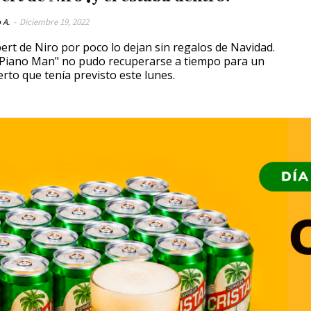
 A.
-
Diciembre 19, 2022
ert de Niro por poco lo dejan sin regalos de Navidad.
Piano Man" no pudo recuperarse a tiempo para un
erto que tenía previsto este lunes.