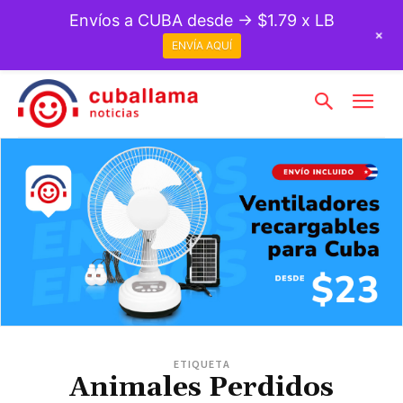
Envíos a CUBA desde → $1.79 x LB
+
ENVÍA AQUÍ
ETIQUETA
Animales Perdidos