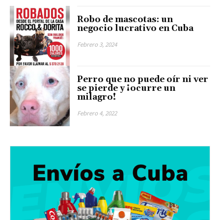
Robo de mascotas: un
negocio lucrativo en Cuba
Febrero 3, 2024
Perro que no puede oír ni ver
se pierde y ¡ocurre un
milagro!
Febrero 4, 2022