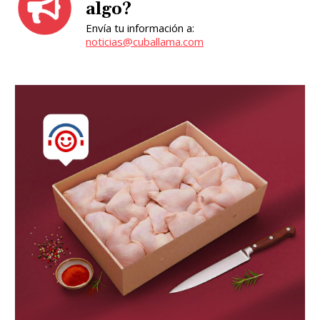
algo?
Envía tu información a:
noticias@cuballama.com