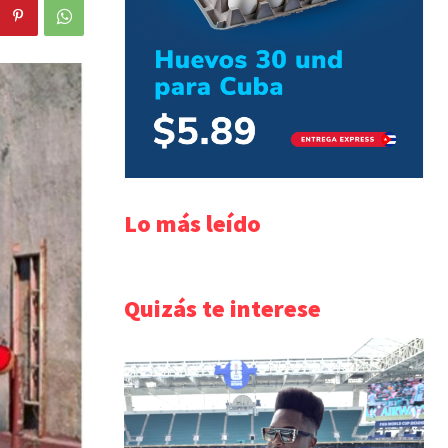
Lo más leído
Quizás te interese