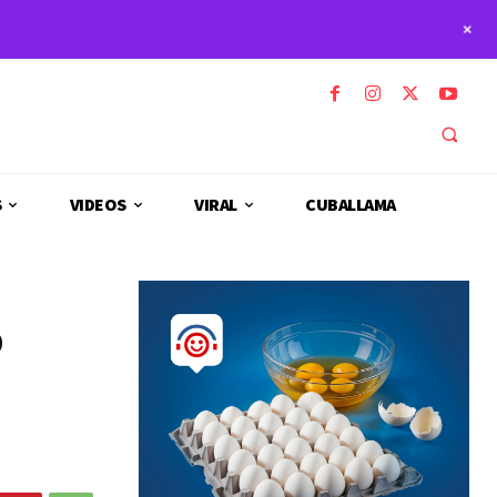
+
S
VIDEOS
VIRAL
CUBALLAMA
o