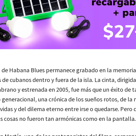
o de Habana Blues permanece grabado en la memoria 
 de cubanos dentro y fuera de la isla. La cinta, dirigid
rano y estrenada en 2005, fue más que un éxito de ta
o generacional, una crónica de los sueños rotos, de la
idas y del dilema eterno entre irse o quedarse. Pero 
s cosas no fueron tan armónicas como en la pantalla.