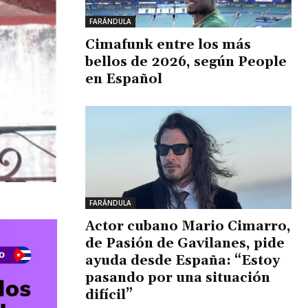
FARÁNDULA
Cimafunk entre los más
bellos de 2026, según People
en Español
FARÁNDULA
Actor cubano Mario Cimarro,
de Pasión de Gavilanes, pide
ayuda desde España: “Estoy
pasando por una situación
difícil”