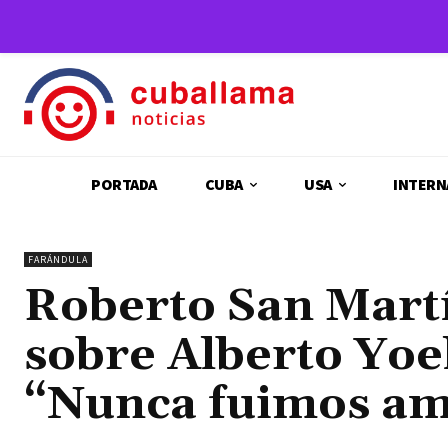
PORTADA
CUBA
USA
INTERN
FARÁNDULA
Roberto San Martí
sobre Alberto Yoe
“Nunca fuimos am