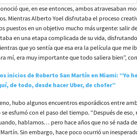
econoció que, en ese entonces, ambos atravesaban m
os. Mientras Alberto Yoel disfrutaba el proceso creativ
jos puestos en un objetivo mucho más urgente: salir d
taba en una etapa complicada de su vida, disfrutando
ientras que yo sentía que esa era la película que me ib
ra mí, era muy importante que todo saliera bien”, con
os inicios de Roberto San Martín en Miami: “Yo h
uí, de todo, desde hacer Uber, de chofer”
treno, hubo algunos encuentros esporádicos entre am
 se esfumó con el paso del tiempo. “Después de eso,
cuando, hablamos… pero hace años que no sé nada de 
 Martín. Sin embargo, hace poco ocurrió un inesperad