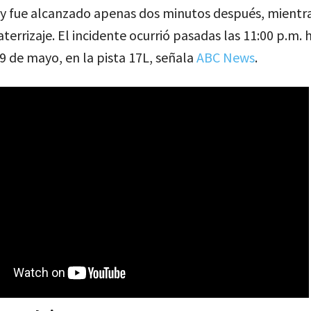
 y fue alcanzado apenas dos minutos después, mientr
aterrizaje. El incidente ocurrió pasadas las 11:00 p.m. 
 9 de mayo, en la pista 17L, señala
ABC News
.