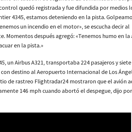
 control quedó registrada y fue difundida por medios l
ntier 4345, estamos deteniendo en la pista. Golpeamo
nemos un incendio en el motor», se escucha decir al
. Momentos después agregó: «Tenemos humo en la 
cuar en la pista.»
45, un Airbus A321, transportaba 224 pasajeros y siete
 con destino al Aeropuerto Internacional de Los Ángel
itio de rastreo Flightradar24 mostraron que el avión 
mente 146 mph cuando abortó el despegue, dijo por