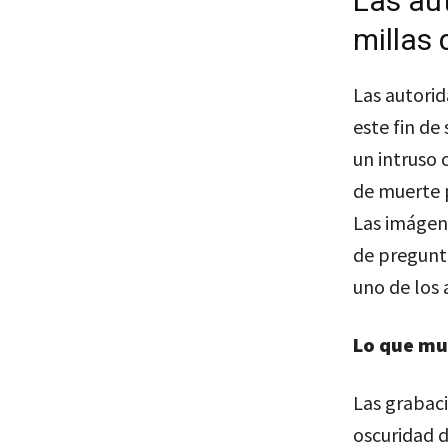
Las au
millas 
Las autori
este fin d
un intruso 
de muerte p
Las imágen
de pregunta
uno de los
Lo que mu
Las grabaci
oscuridad d