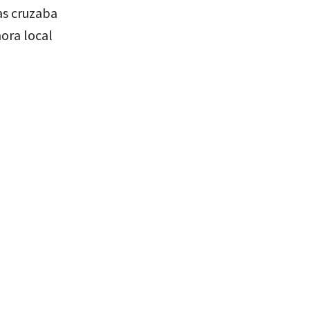
as cruzaba
hora local