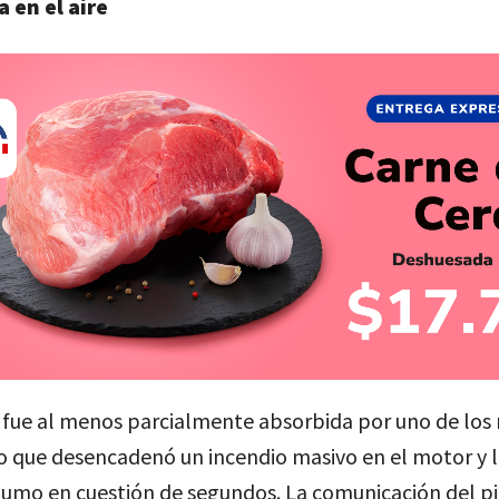
a en el aire
 fue al menos parcialmente absorbida por uno de los
lo que desencadenó un incendio masivo en el motor y l
humo en cuestión de segundos. La comunicación del pi