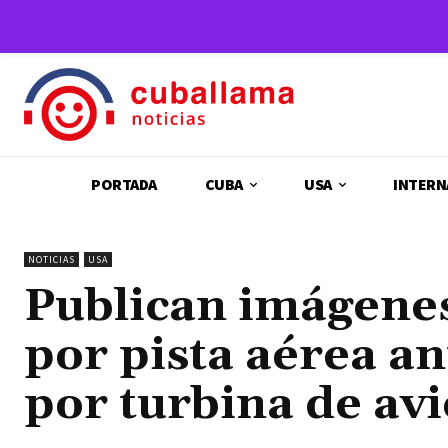
PORTADA
CUBA
USA
INTERN
NOTICIAS
USA
Publican imágene
por pista aérea an
por turbina de av