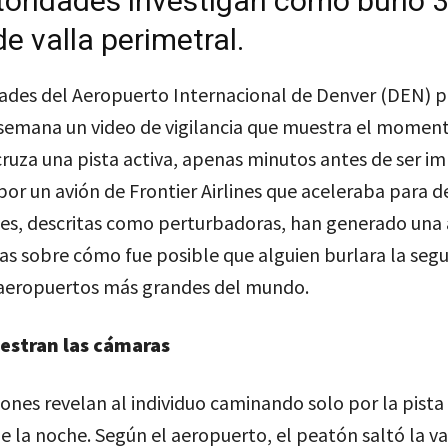
toridades investigan cómo burló 
de valla perimetral.
dades del Aeropuerto Internacional de Denver (DEN) p
e semana un video de vigilancia que muestra el momen
cruza una pista activa, apenas minutos antes de ser 
or un avión de Frontier Airlines que aceleraba para d
es, descritas como perturbadoras, han generado una
s sobre cómo fue posible que alguien burlara la segu
 aeropuertos más grandes del mundo.
estran las cámaras
ones revelan al individuo caminando solo por la pista 
e la noche. Según el aeropuerto, el peatón saltó la va