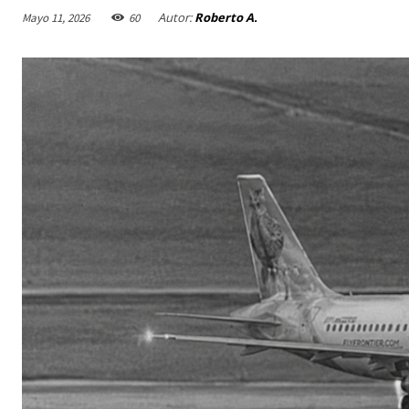
Autor:
Roberto A.
Mayo 11, 2026
60