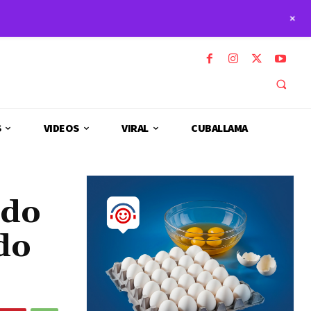
+
S
VIDEOS
VIRAL
CUBALLAMA
ndo
do