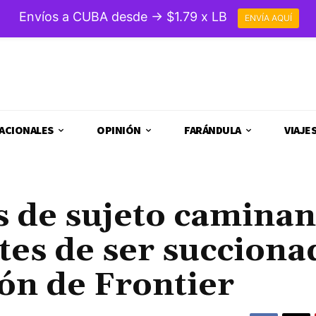
Envíos a CUBA desde → $1.79 x LB
ENVÍA AQUÍ
ACIONALES
OPINIÓN
FARÁNDULA
VIAJE
s de sujeto camina
tes de ser succiona
ión de Frontier