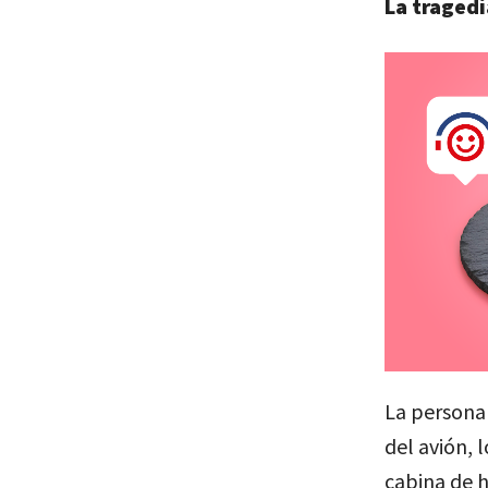
La tragedi
La persona
del avión, 
cabina de 