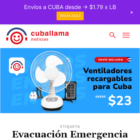
Envíos a CUBA desde → $1.79 x LB
+
ENVÍA AQUÍ
ETIQUETA
Evacuación Emergencia