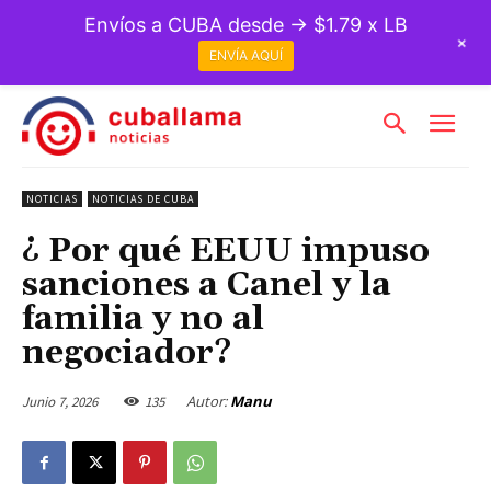
Envíos a CUBA desde → $1.79 x LB
+
ENVÍA AQUÍ
NOTICIAS
NOTICIAS DE CUBA
¿ Por qué EEUU impuso
sanciones a Canel y la
familia y no al
negociador?
Autor:
Manu
Junio 7, 2026
135