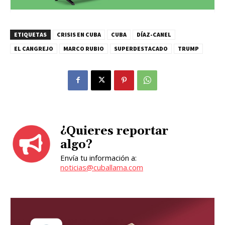
ETIQUETAS
CRISIS EN CUBA
CUBA
DÍAZ-CANEL
EL CANGREJO
MARCO RUBIO
SUPERDESTACADO
TRUMP
¿Quieres reportar
algo?
Envía tu información a:
noticias@cuballama.com