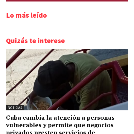
Lo más leído
Quizás te interese
NOTICIAS
Cuba cambia la atención a personas
vulnerables y permite que negocios
privados presten servicios de