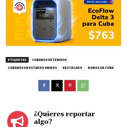
ETIQUETAS
CUBANOS DETENIDOS
CUBANOS EN ESTADOS UNIDOS
DESTACADO
ROBOS EN CUBA
¿Quieres reportar
algo?