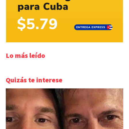
Lo más leído
Quizás te interese