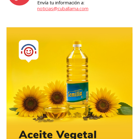
Envía tu información a:
noticias@cuballama.com