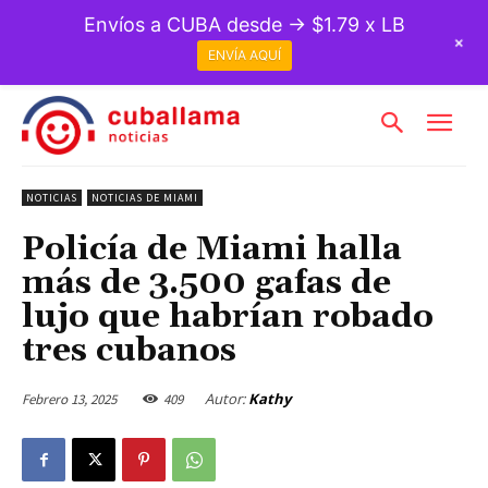
Envíos a CUBA desde → $1.79 x LB
+
ENVÍA AQUÍ
NOTICIAS
NOTICIAS DE MIAMI
Policía de Miami halla
más de 3.500 gafas de
lujo que habrían robado
tres cubanos
Autor:
Kathy
Febrero 13, 2025
409