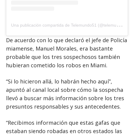
U
na publicación compartida de Telemundo51 (@telemundo51)
De acuerdo con lo que declaró el jefe de Policía
miamense, Manuel Morales, era bastante
probable que los tres sospechosos también
hubieran cometido los robos en Miami.
“Si lo hicieron allá, lo habrán hecho aquí”,
apuntó al canal local sobre cómo la sospecha
llevó a buscar más información sobre los tres
presuntos responsables y sus antecedentes.
“Recibimos información que estas gafas que
estaban siendo robadas en otros estados las