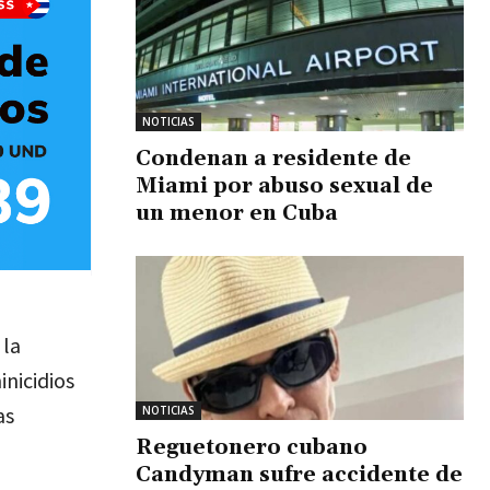
NOTICIAS
Condenan a residente de
Miami por abuso sexual de
un menor en Cuba
 la
nicidios
as
NOTICIAS
Reguetonero cubano
Candyman sufre accidente de