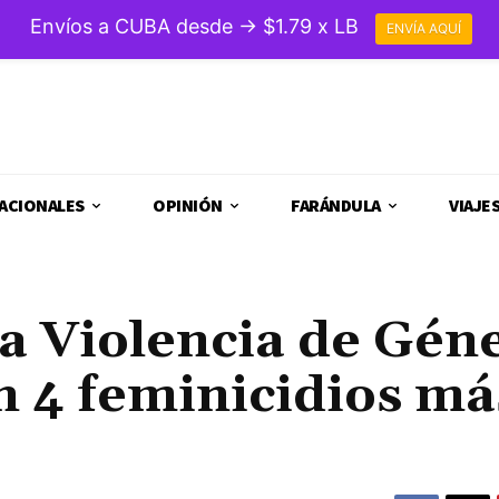
Envíos a CUBA desde → $1.79 x LB
ENVÍA AQUÍ
ACIONALES
OPINIÓN
FARÁNDULA
VIAJE
a Violencia de Gén
 4 feminicidios má