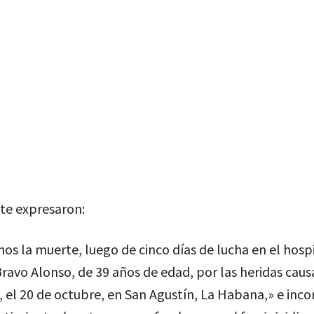
te expresaron:
 la muerte, luego de cinco días de lucha en el hospi
Bravo Alonso, de 39 años de edad, por las heridas cau
, el 20 de octubre, en San Agustín, La Habana,» e inc