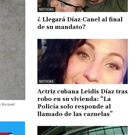
NOTICIAS
¿ Llegará Díaz-Canel al final
de su mandato?
NOTICIAS
Actriz cubana Leidis Díaz tras
robo en su vivienda: “La
is Bocquet
Policía solo responde al
llamado de las cazuelas”