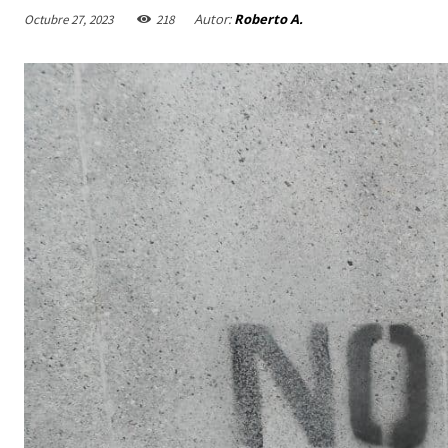
Autor:
Roberto A.
Octubre 27, 2023
218