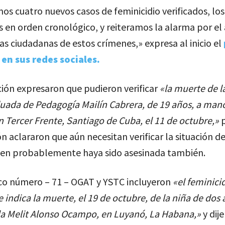
 cuatro nuevos casos de feminicidio verificados, los
 en orden cronológico, y reiteramos la alarma por el 
as ciudadanas de estos crímenes,» expresa al inicio el
en sus redes sociales.
ión expresaron que pudieron verificar
«la muerte de l
uada de Pedagogía Mailín Cabrera, de 19 años, a man
n Tercer Frente, Santiago de Cuba, el 11 de octubre,»
p
n aclararon que aún necesitan verificar la situación d
uien probablemente haya sido asesinada también.
ico número – 71 – OGAT y YSTC incluyeron
«el feminici
e indica la muerte, el 19 de octubre, de la niña de dos
a Melit Alonso Ocampo, en Luyanó, La Habana,»
y dije