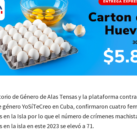
orio de Género de Alas Tensas y la plataforma contra
e género YoSíTeCreo en Cuba, confirmaron cuatro femi
 en la Isla por lo que el número de crímenes machist
 en la isla en este 2023 se elevó a 71.