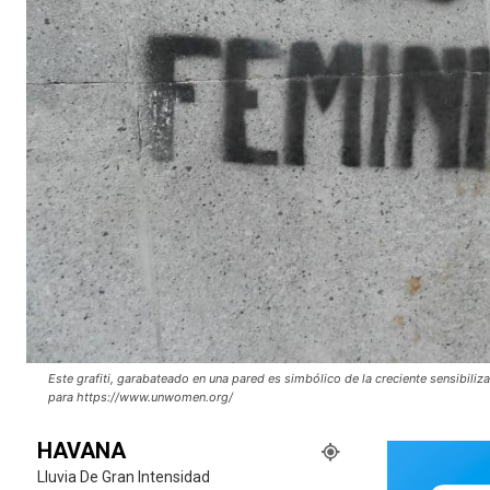
Este grafiti, garabateado en una pared es simbólico de la creciente sensibili
para https://www.unwomen.org/
HAVANA
Lluvia De Gran Intensidad