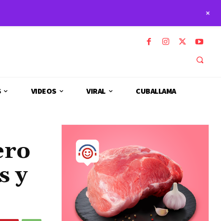
+
S
VIDEOS
VIRAL
CUBALLAMA
ero
s y