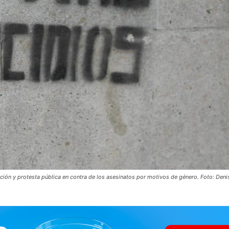
zación y protesta pública en contra de los asesinatos por motivos de género. Foto: Den