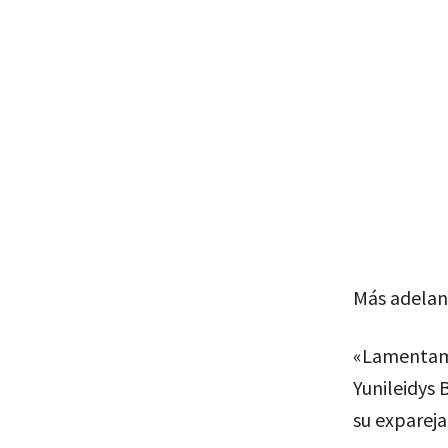
Más adelan
«Lamentamos
Yunileidys 
su expareja