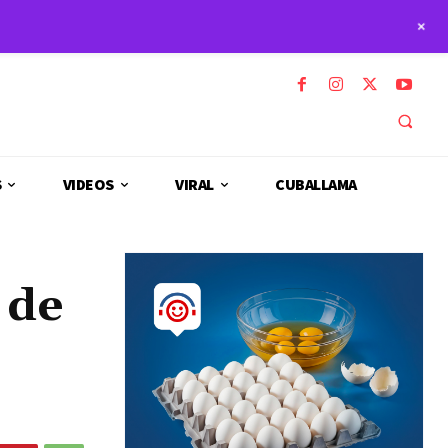
+
S
VIDEOS
VIRAL
CUBALLAMA
 de