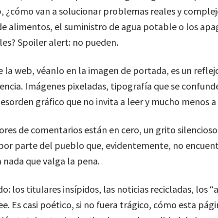
, ¿cómo van a solucionar problemas reales y comple
de alimentos, el suministro de agua potable o los ap
es? Spoiler alert: no pueden.
e la web, véanlo en la imagen de portada, es un reflej
ciencia. Imágenes pixeladas, tipografía que se confund
esorden gráfico que no invita a leer y mucho menos a 
res de comentarios están en cero, un grito silencioso
 por parte del pueblo que, evidentemente, no encuent
 nada que valga la pena.
o: los titulares insípidos, las noticias recicladas, los “a
ee. Es casi poético, si no fuera trágico, cómo esta pá