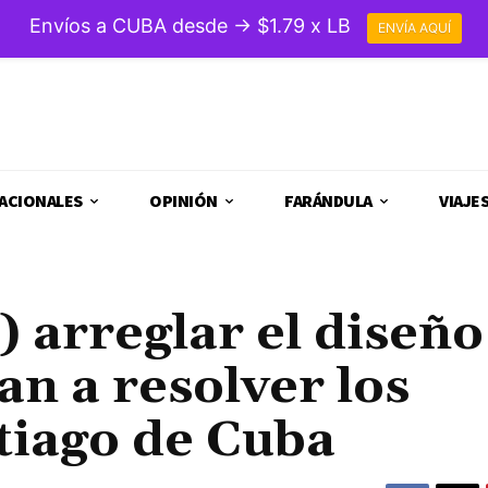
Envíos a CUBA desde → $1.79 x LB
ENVÍA AQUÍ
ACIONALES
OPINIÓN
FARÁNDULA
VIAJE
 arreglar el diseño
an a resolver los
tiago de Cuba