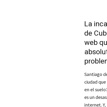
La inc
de Cub
web que
absolut
problem
Santiago de
ciudad que 
en el suelo
es un desas
internet. Y