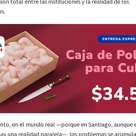
ión total entre las instituciones y la realidad de los
s.
anto, en el mundo real —porque en Santiago, aunque 
hay una realidad paralela—, los problemas se acumula