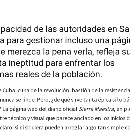
apacidad de las autoridades en S
a para gestionar incluso una pág
 merezca la pena verla, refleja s
a ineptitud para enfrentar los
as reales de la población.
 Cuba, cuna de la revolución, bastión de la resistencia
nunca se rinde. Pero, ¿de qué sirve tanta épica si lo bá
? La página web del diario oficial
Sierra Maestra
, en p
tre técnico y visual que parece anclado en los inicios 
, claro, si ni siquiera pueden arreglar algo tan simple 