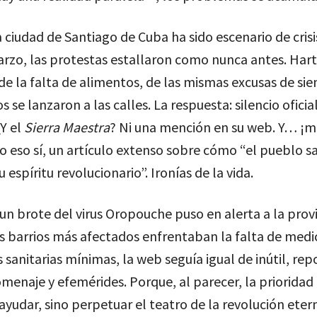
a ciudad de Santiago de Cuba ha sido escenario de crisi
marzo, las protestas estallaron como nunca antes. Hart
e la falta de alimentos, de las mismas excusas de sie
s se lanzaron a las calles. La respuesta: silencio oficia
¿Y el
Sierra Maestra
? Ni una mención en su web. Y… ¡m
o eso sí, un artículo extenso sobre cómo “el pueblo s
 espíritu revolucionario”. Ironías de la vida.
un brote del virus Oropouche puso en alerta a la provi
s barrios más afectados enfrentaban la falta de medic
 sanitarias mínimas, la web seguía igual de inútil, re
menaje y efemérides. Porque, al parecer, la prioridad
ayudar, sino perpetuar el teatro de la revolución eter