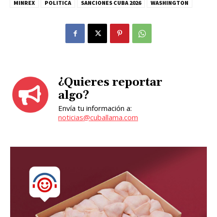
MINREX
POLITICA
SANCIONES CUBA 2026
WASHINGTON
¿Quieres reportar
algo?
Envía tu información a:
noticias@cuballama.com