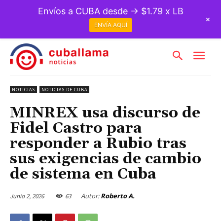
Envíos a CUBA desde → $1.79 x LB
+
ENVÍA AQUÍ
NOTICIAS
NOTICIAS DE CUBA
MINREX usa discurso de
Fidel Castro para
responder a Rubio tras
sus exigencias de cambio
de sistema en Cuba
Autor:
Roberto A.
Junio 2, 2026
63