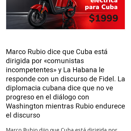
Marco Rubio dice que Cuba está
dirigida por «comunistas
incompetentes» y La Habana le
responde con un discurso de Fidel. La
diplomacia cubana dice que no ve
progreso en el diálogo con
Washington mientras Rubio endurece
el discurso
Marco Rubio dijo que Cuba está dirigida por