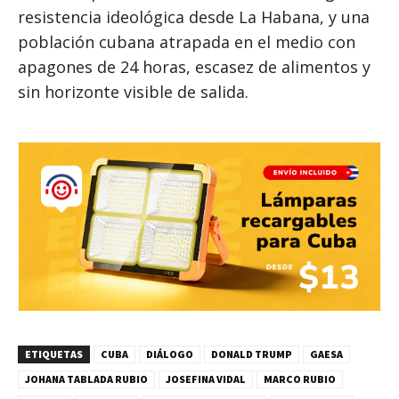
resistencia ideológica desde La Habana, y una
población cubana atrapada en el medio con
apagones de 24 horas, escasez de alimentos y
sin horizonte visible de salida.
ETIQUETAS
CUBA
DIÁLOGO
DONALD TRUMP
GAESA
JOHANA TABLADA RUBIO
JOSEFINA VIDAL
MARCO RUBIO