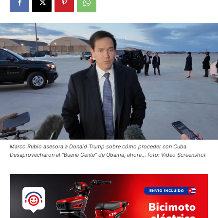
Marco Rubio asesora a Donald Trump sobre cómo proceder con Cuba.
Desaprovecharon al "Buena Gente" de Obama, ahora... foto: Video Screenshot