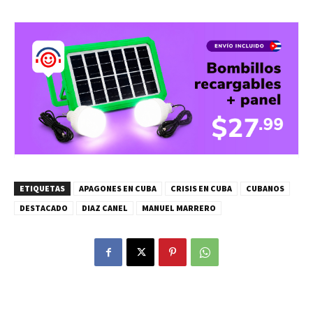
ETIQUETAS
APAGONES EN CUBA
CRISIS EN CUBA
CUBANOS
DESTACADO
DIAZ CANEL
MANUEL MARRERO