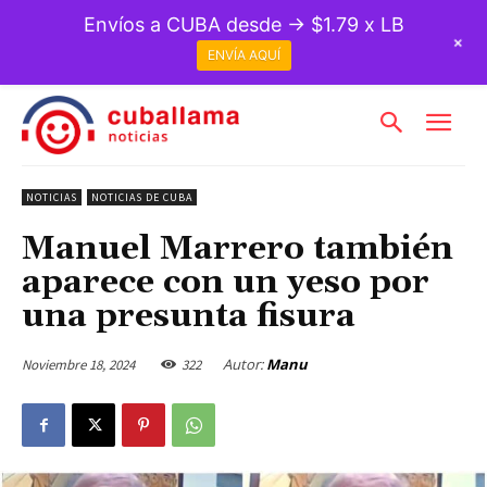
Envíos a CUBA desde → $1.79 x LB
+
ENVÍA AQUÍ
NOTICIAS
NOTICIAS DE CUBA
Manuel Marrero también
aparece con un yeso por
una presunta fisura
Autor:
Manu
Noviembre 18, 2024
322