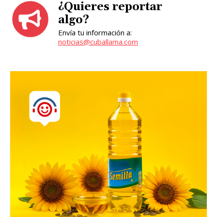
¿Quieres reportar
algo?
Envía tu información a:
noticias@cuballama.com