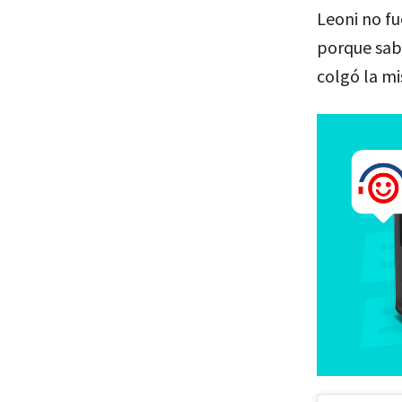
Leoni no fu
porque sabe
colgó la mi