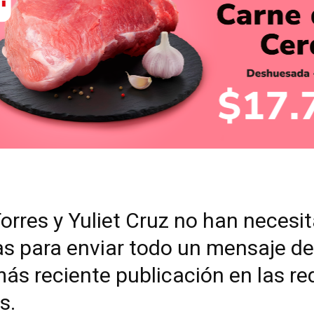
orres y Yuliet Cruz no han necesi
as para enviar todo un mensaje de
ás reciente publicación en las re
s.