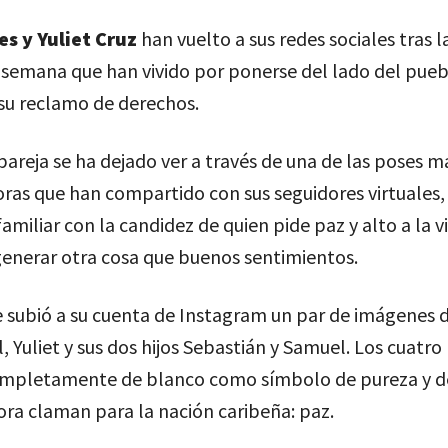
es y Yuliet Cruz
han vuelto a sus redes sociales tras l
 semana que han vivido por ponerse del lado del pue
su reclamo de derechos.
areja se ha dejado ver a través de una de las poses m
as que han compartido con sus seguidores virtuales, 
familiar con la candidez de quien pide paz y alto a la v
generar otra cosa que buenos sentimientos.
e subió a su cuenta de Instagram un par de imágenes
, Yuliet y sus dos hijos Sebastián y Samuel. Los cuatr
ompletamente de blanco como símbolo de pureza y d
ra claman para la nación caribeña: paz.