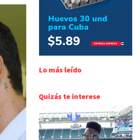
Lo más leído
Quizás te interese