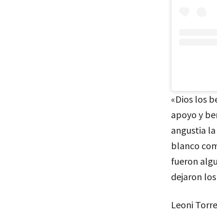
«Dios los b
apoyo y be
angustia la
blanco com
fueron algu
dejaron los
Leoni Torre