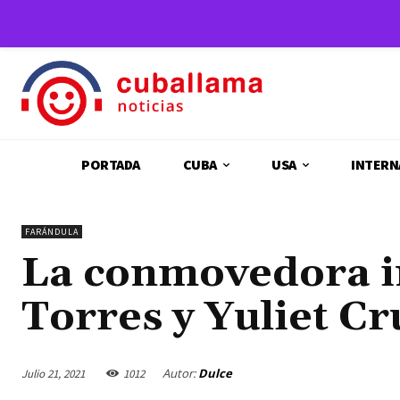
PORTADA
CUBA
USA
INTERN
FARÁNDULA
La conmovedora i
Torres y Yuliet Cr
Autor:
Dulce
Julio 21, 2021
1012