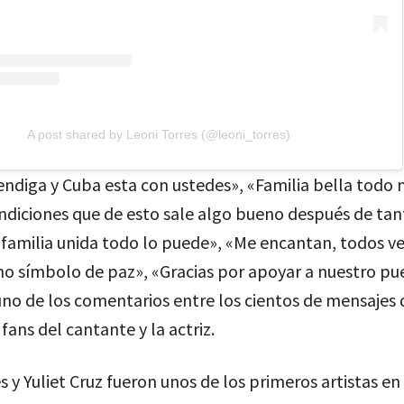
A post shared by Leoni Torres (@leoni_torres)
endiga y Cuba esta con ustedes», «Familia bella todo 
ndiciones que de esto sale algo bueno después de tan
 familia unida todo lo puede», «Me encantan, todos ve
o símbolo de paz», «Gracias por apoyar a nuestro pu
no de los comentarios entre los cientos de mensajes 
 fans del cantante y la actriz.
s y Yuliet Cruz fueron unos de los primeros artistas en