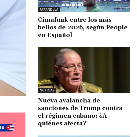
FARÁNDULA
Cimafunk entre los más
bellos de 2026, según People
en Español
NOTICIAS
Nueva avalancha de
sanciones de Trump contra
el régimen cubano: ¿A
quiénes afecta?