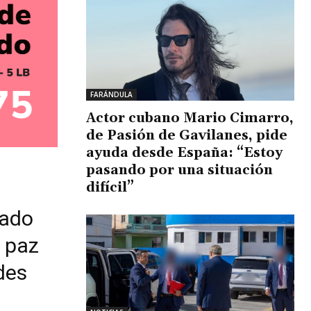
FARÁNDULA
Actor cubano Mario Cimarro,
de Pasión de Gavilanes, pide
ayuda desde España: “Estoy
pasando por una situación
difícil”
tado
 paz
des