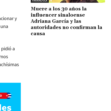
FARÁNDULA
Muere a los 30 años la
influencer sinaloense
cionar y
Adriana García y las
 una
autoridades no confirman la
causa
 pidió a
imos
uchísimas