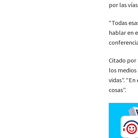
por las vías
“Todas esa
hablar en e
conferenci
Citado por
los medios 
vidas”. “En
cosas”.