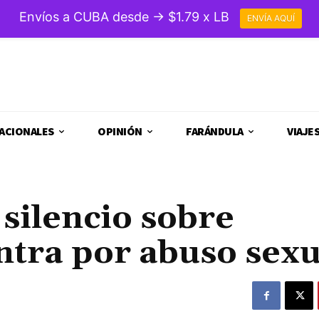
Envíos a CUBA desde → $1.79 x LB
ENVÍA AQUÍ
ACIONALES
OPINIÓN
FARÁNDULA
VIAJE
silencio sobre
ntra por abuso sexu