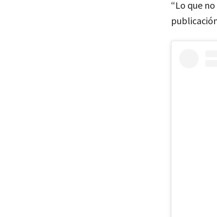
“Lo que no 
publicació