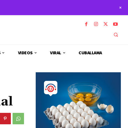
+
S
VIDEOS
VIRAL
CUBALLAMA
al