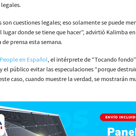
 legales.
s son cuestiones legales; eso solamente se puede men
l lugar donde se tiene que hacer”, advirtió Kalimba en
a de prensa esta semana.
People en Español
, el intérprete de “Tocando fondo”
y el público evitar las especulaciones “porque destru
 este caso, cuando muestre la verdad, se mostrarán m