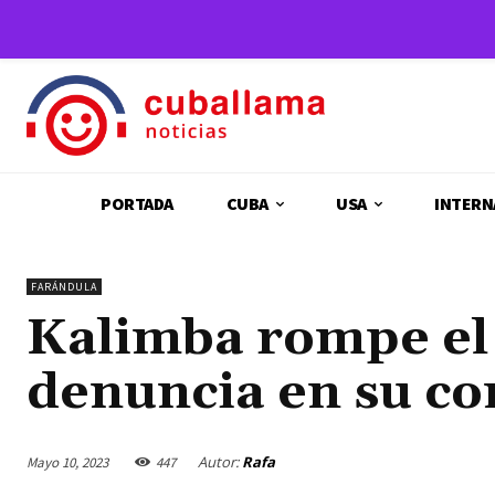
PORTADA
CUBA
USA
INTERN
FARÁNDULA
Kalimba rompe el 
denuncia en su co
Autor:
Rafa
Mayo 10, 2023
447