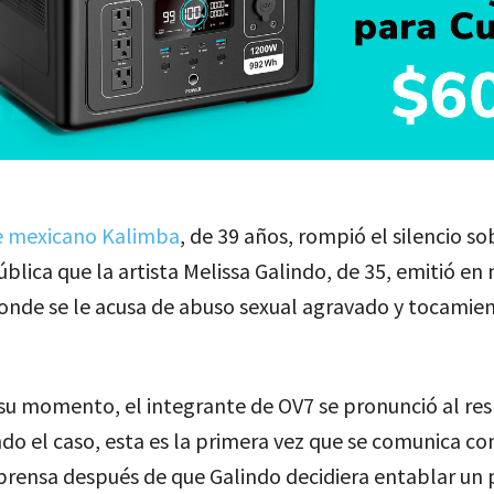
e mexicano Kalimba
, de 39 años, rompió el silencio so
blica que la artista Melissa Galindo, de 35, emitió en
onde se le acusa de abuso sexual agravado y tocamie
su momento, el integrante de OV7 se pronunció al re
o el caso, esta es la primera vez que se comunica con
prensa después de que Galindo decidiera entablar un