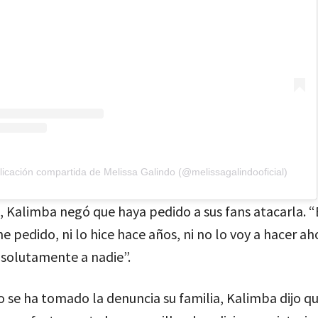
icación compartida de Melissa Galindo (@melissagalindooficial)
 Kalimba negó que haya pedido a sus fans atacarla. 
pedido, ni lo hice hace años, ni no lo voy a hacer ah
solutamente a nadie”.
se ha tomado la denuncia su familia, Kalimba dijo q