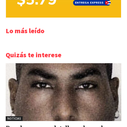
Lo más leído
Quizás te interese
NOTICIAS