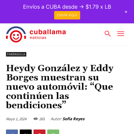
Envíos a CUBA desde → $1.79 x LB
+
ENVÍA AQUÍ
FARÁNDULA
Heydy González y Eddy
Borges muestran su
nuevo automóvil: “Que
continúen las
bendiciones”
Autor:
Sofía Reyes
Mayo 1, 2024
265