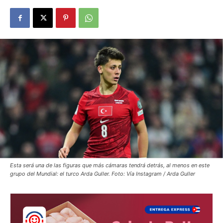
Esta será una de las figuras que más cámaras tendrá detrás, al menos en este
grupo del Mundial: el turco Arda Guller. Foto: Vía Instagram / Arda Guller