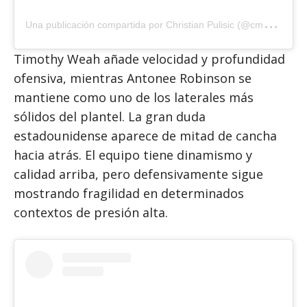
U
na publicación compartida por Christian Pulisic (@cmpulisic)
Timothy Weah añade velocidad y profundidad
ofensiva, mientras Antonee Robinson se
mantiene como uno de los laterales más
sólidos del plantel. La gran duda
estadounidense aparece de mitad de cancha
hacia atrás. El equipo tiene dinamismo y
calidad arriba, pero defensivamente sigue
mostrando fragilidad en determinados
contextos de presión alta.