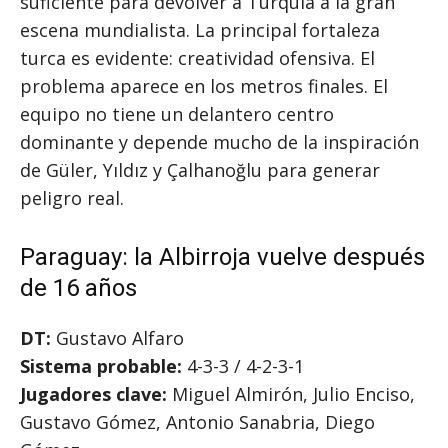
suficiente para devolver a Turquía a la gran
escena mundialista. La principal fortaleza
turca es evidente: creatividad ofensiva. El
problema aparece en los metros finales. El
equipo no tiene un delantero centro
dominante y depende mucho de la inspiración
de Güler, Yıldız y Çalhanoğlu para generar
peligro real.
Paraguay: la Albirroja vuelve después
de 16 años
DT:
Gustavo Alfaro
Sistema probable:
4-3-3 / 4-2-3-1
Jugadores clave:
Miguel Almirón, Julio Enciso,
Gustavo Gómez, Antonio Sanabria, Diego