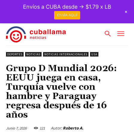
Envíos a CUBA desde → $1.79 x LB
+
ENVÍA AQUÍ
DEPORTES
NOTICIAS
NOTICIAS INTERNACIONALES
USA
Grupo D Mundial 2026:
EEUU juega en casa,
Turquía vuelve con
hambre y Paraguay
regresa después de 16
años
Autor:
Roberto A.
Junio 7, 2026
121