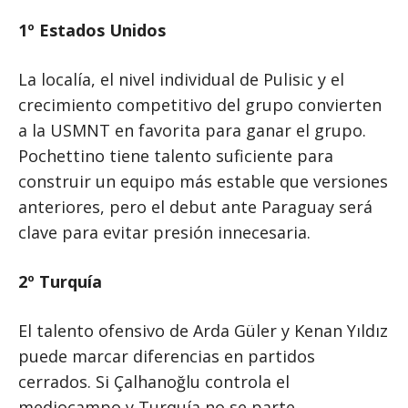
1º Estados Unidos
La localía, el nivel individual de Pulisic y el
crecimiento competitivo del grupo convierten
a la USMNT en favorita para ganar el grupo.
Pochettino tiene talento suficiente para
construir un equipo más estable que versiones
anteriores, pero el debut ante Paraguay será
clave para evitar presión innecesaria.
2º Turquía
El talento ofensivo de Arda Güler y Kenan Yıldız
puede marcar diferencias en partidos
cerrados. Si Çalhanoğlu controla el
mediocampo y Turquía no se parte