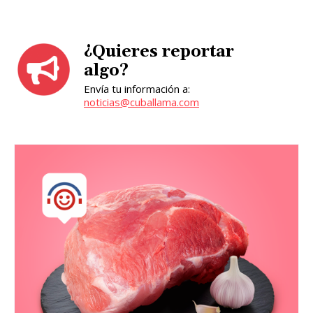
¿Quieres reportar
algo?
Envía tu información a:
noticias@cuballama.com