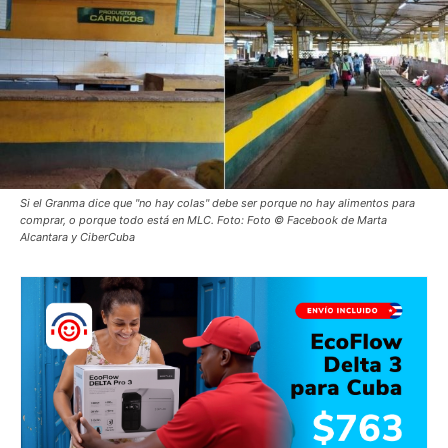
Si el Granma dice que "no hay colas" debe ser porque no hay alimentos para
comprar, o porque todo está en MLC. Foto: Foto © Facebook de Marta
Alcantara y CiberCuba