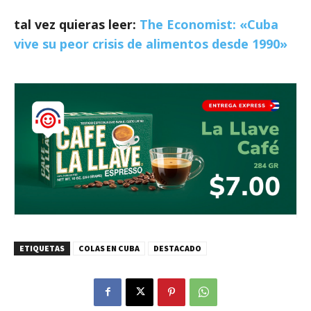
tal vez quieras leer:
The Economist: «Cuba
vive su peor crisis de alimentos desde 1990»
ETIQUETAS
COLAS EN CUBA
DESTACADO