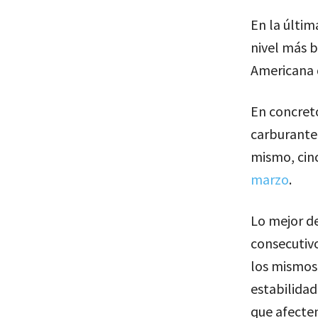
En la últim
nivel más b
Americana 
En concreto
carburante 
mismo, cin
marzo
.
Lo mejor de
consecutivo
los mismos 
estabilidad
que afecten