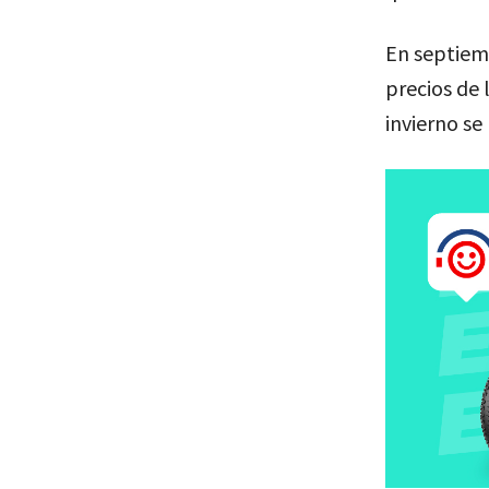
En septiemb
precios de 
invierno se