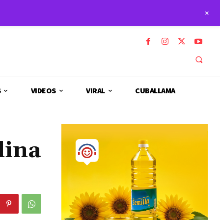
+
S
VIDEOS
VIRAL
CUBALLAMA
lina