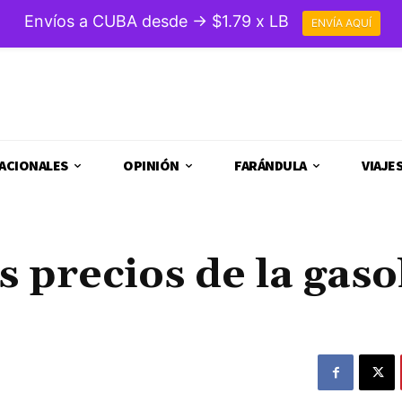
Envíos a CUBA desde → $1.79 x LB
ENVÍA AQUÍ
ACIONALES
OPINIÓN
FARÁNDULA
VIAJE
s precios de la gaso