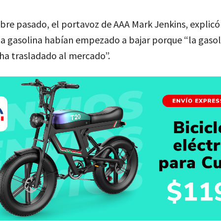
re pasado, el portavoz de AAA Mark Jenkins, explicó
la gasolina habían empezado a bajar porque “la gasol
 ha trasladado al mercado”.