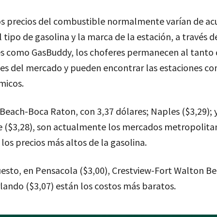
los precios del combustible normalmente varían de ac
l tipo de gasolina y la marca de la estación, a través d
es como GasBuddy, los choferes permanecen al tanto 
es del mercado y pueden encontrar las estaciones co
micos.
each-Boca Raton, con 3,37 dólares; Naples ($3,29); 
e ($3,28), son actualmente los mercados metropolita
 los precios más altos de la gasolina.
esto, en Pensacola ($3,00), Crestview-Fort Walton B
rlando ($3,07) están los costos más baratos.