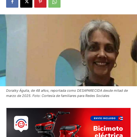
Doraiky Águila, de 48 años, reportada como DESAPARECIDA desde mitad de
marzo de 2025. Foto: Cortesía de familiares para Redes Sociales