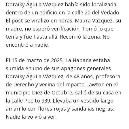
Doraiky Águila Vázquez había sido localizada
dentro de un edificio en la calle 20 del Vedado.
El post se viralizó en horas. Maura Vázquez, su
madre, no esperó verificación. Tomó lo que
tenía y fue hasta allá. Recorrió la zona. No
encontró a nadie.
El 15 de marzo de 2025, La Habana estaba
sumida en uno de sus apagones generales.
Doraiky Águila Vázquez, de 48 años, profesora
de Derecho y vecina del reparto Lawton en el
municipio Diez de Octubre, salió de su casa en
la calle Pocito 939. Llevaba un vestido largo
amarillo con flores rojas y sandalias negras.
Nadie la volvió a ver.