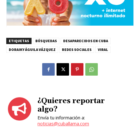
ETIQUETAS
BÚSQUEDAS
DESAPARECIDOS EN CUBA
DORAIKY ÁGUILA VÁZQUEZ
REDES SOCIALES
VIRAL
¿Quieres reportar
algo?
Envía tu información a:
noticias@cuballama.com