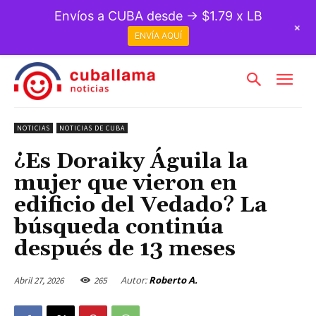
Envíos a CUBA desde → $1.79 x LB
+
ENVÍA AQUÍ
NOTICIAS
NOTICIAS DE CUBA
¿Es Doraiky Águila la
mujer que vieron en
edificio del Vedado? La
búsqueda continúa
después de 13 meses
Autor:
Roberto A.
Abril 27, 2026
265