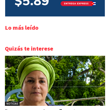
Lo más leído
Quizás te interese
NOTICIAS