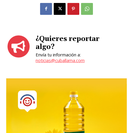
¿Quieres reportar
algo?
Envía tu información a:
noticias@cuballama.com