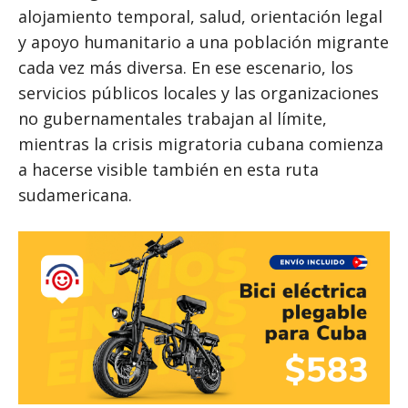
alojamiento temporal, salud, orientación legal
y apoyo humanitario a una población migrante
cada vez más diversa. En ese escenario, los
servicios públicos locales y las organizaciones
no gubernamentales trabajan al límite,
mientras la crisis migratoria cubana comienza
a hacerse visible también en esta ruta
sudamericana.