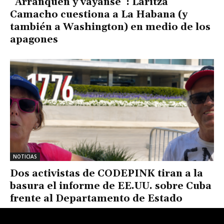
“Arranquen y váyanse”: Laritza
Camacho cuestiona a La Habana (y
también a Washington) en medio de los
apagones
NOTICIAS
Dos activistas de CODEPINK tiran a la
basura el informe de EE.UU. sobre Cuba
frente al Departamento de Estado