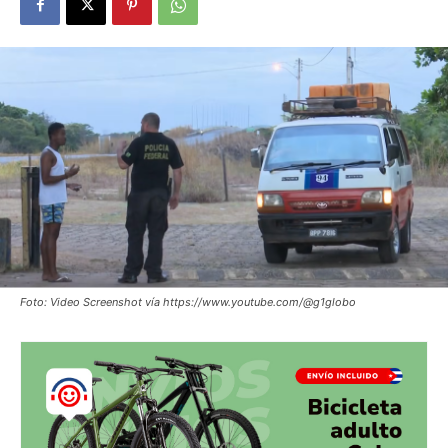
Foto: Video Screenshot vía https://www.youtube.com/@g1globo