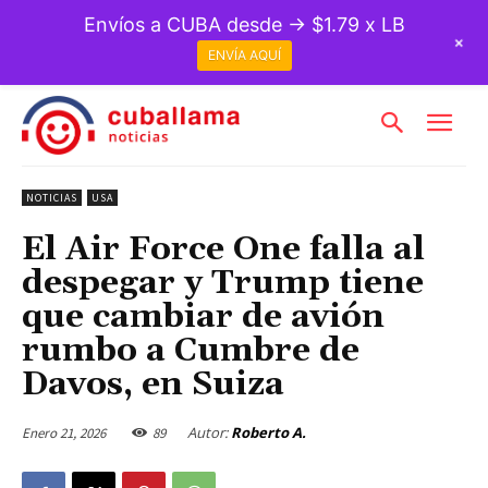
Envíos a CUBA desde → $1.79 x LB
+
ENVÍA AQUÍ
NOTICIAS
USA
El Air Force One falla al
despegar y Trump tiene
que cambiar de avión
rumbo a Cumbre de
Davos, en Suiza
Autor:
Roberto A.
Enero 21, 2026
89