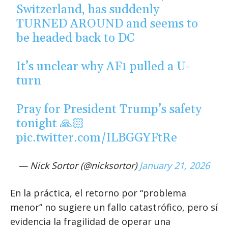
Switzerland, has suddenly
TURNED AROUND and seems to
be headed back to DC
It’s unclear why AF1 pulled a U-
turn
Pray for President Trump’s safety
tonight 🙏🏻
pic.twitter.com/ILBGGYFtRe
— Nick Sortor (@nicksortor)
January 21, 2026
En la práctica, el retorno por “problema
menor” no sugiere un fallo catastrófico, pero sí
evidencia la fragilidad de operar una