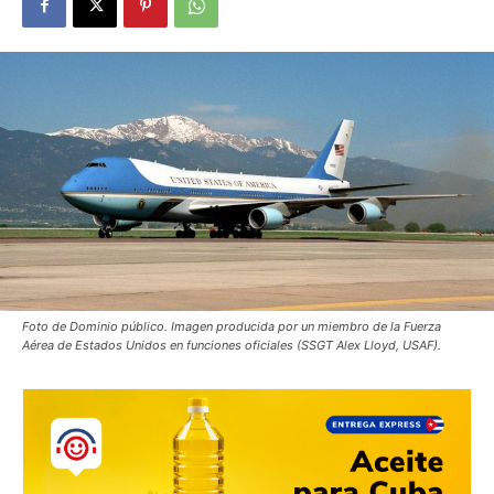
Foto de Dominio público. Imagen producida por un miembro de la Fuerza
Aérea de Estados Unidos en funciones oficiales (SSGT Alex Lloyd, USAF).