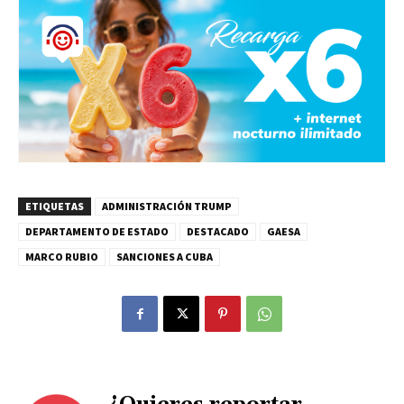
ETIQUETAS
ADMINISTRACIÓN TRUMP
DEPARTAMENTO DE ESTADO
DESTACADO
GAESA
MARCO RUBIO
SANCIONES A CUBA