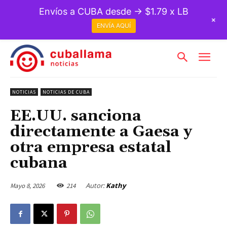
Envíos a CUBA desde → $1.79 x LB
+
ENVÍA AQUÍ
NOTICIAS
NOTICIAS DE CUBA
EE.UU. sanciona
directamente a Gaesa y
otra empresa estatal
cubana
Autor:
Kathy
Mayo 8, 2026
214