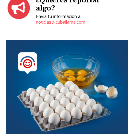
¿Quieres reportar
algo?
Envía tu información a:
noticias@cuballama.com