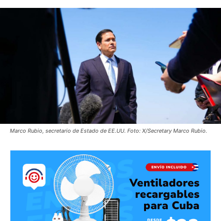
Marco Rubio, secretario de Estado de EE.UU. Foto: X/Secretary Marco Rubio.