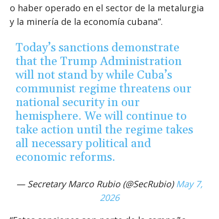
o haber operado en el sector de la metalurgia
y la minería de la economía cubana”.
Today’s sanctions demonstrate
that the Trump Administration
will not stand by while Cuba’s
communist regime threatens our
national security in our
hemisphere. We will continue to
take action until the regime takes
all necessary political and
economic reforms.
— Secretary Marco Rubio (@SecRubio)
May 7,
2026