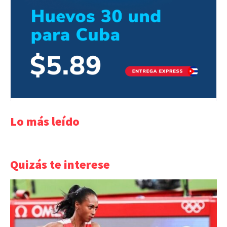
Lo más leído
Quizás te interese