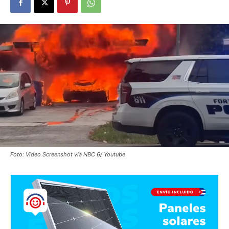
Foto: Video Screenshot vía NBC 6/ Youtube