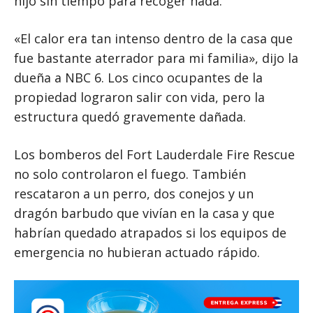
hijo sin tiempo para recoger nada.
«El calor era tan intenso dentro de la casa que
fue bastante aterrador para mi familia», dijo la
dueña a NBC 6. Los cinco ocupantes de la
propiedad lograron salir con vida, pero la
estructura quedó gravemente dañada.
Los bomberos del Fort Lauderdale Fire Rescue
no solo controlaron el fuego. También
rescataron a un perro, dos conejos y un
dragón barbudo que vivían en la casa y que
habrían quedado atrapados si los equipos de
emergencia no hubieran actuado rápido.