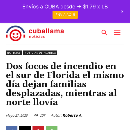
Envíos a CUBA desde → $1.79 x LB
+
ENVÍA AQUÍ
NOTICIAS
NOTICIAS DE FLORIDA
Dos focos de incendio en
el sur de Florida el mismo
día dejan familias
desplazadas, mientras al
norte llovía
Autor:
Roberto A.
Mayo 27, 2026
107