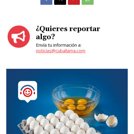
¿Quieres reportar
algo?
Envía tu información a:
noticias@cuballama.com