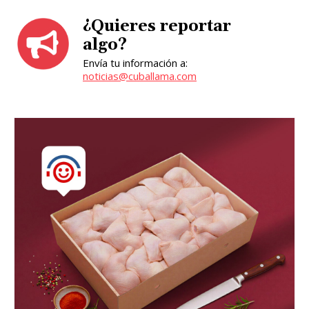
¿Quieres reportar
algo?
Envía tu información a:
noticias@cuballama.com