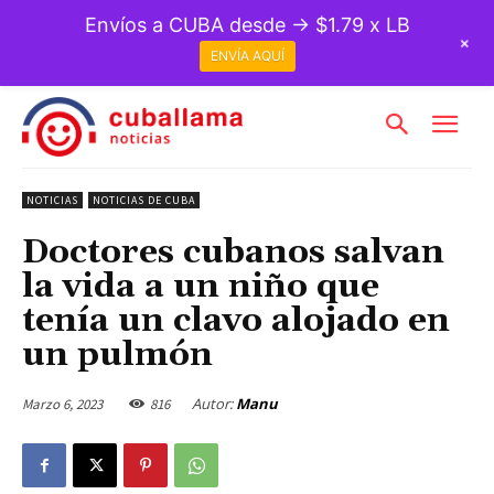
Envíos a CUBA desde → $1.79 x LB
+
ENVÍA AQUÍ
NOTICIAS
NOTICIAS DE CUBA
Doctores cubanos salvan
la vida a un niño que
tenía un clavo alojado en
un pulmón
Autor:
Manu
Marzo 6, 2023
816