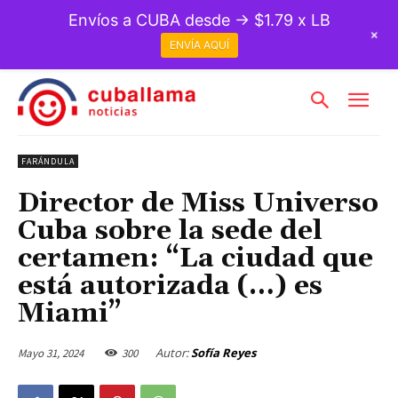
Envíos a CUBA desde → $1.79 x LB
+
ENVÍA AQUÍ
FARÁNDULA
Director de Miss Universo
Cuba sobre la sede del
certamen: “La ciudad que
está autorizada (…) es
Miami”
Autor:
Sofía Reyes
Mayo 31, 2024
300