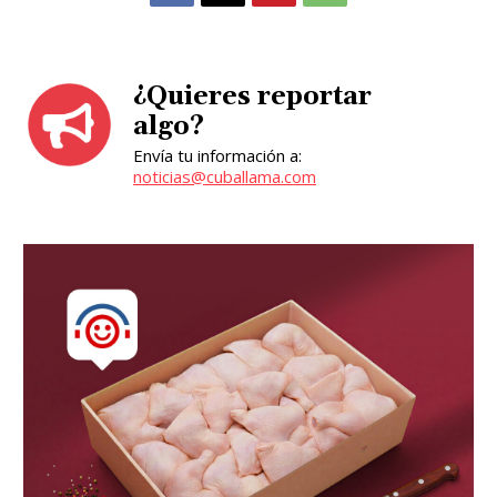
¿Quieres reportar
algo?
Envía tu información a:
noticias@cuballama.com