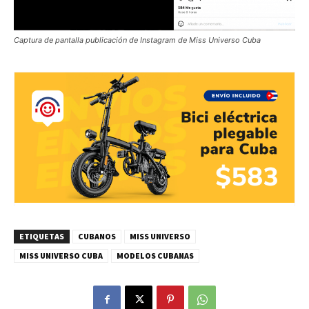
Captura de pantalla publicación de Instagram de Miss Universo Cuba
ETIQUETAS
CUBANOS
MISS UNIVERSO
MISS UNIVERSO CUBA
MODELOS CUBANAS