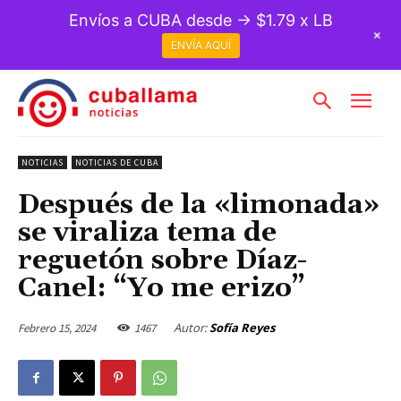
Envíos a CUBA desde → $1.79 x LB
+
ENVÍA AQUÍ
NOTICIAS
NOTICIAS DE CUBA
Después de la «limonada»
se viraliza tema de
reguetón sobre Díaz-
Canel: “Yo me erizo”
Autor:
Sofía Reyes
Febrero 15, 2024
1467