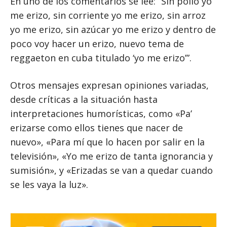
En uno de los comentarios se lee: “Sin pollo yo
me erizo, sin corriente yo me erizo, sin arroz
yo me erizo, sin azúcar yo me erizo y dentro de
poco voy hacer un erizo, nuevo tema de
reggaeton en cuba titulado ‘yo me erizo’”.
Otros mensajes expresan opiniones variadas,
desde críticas a la situación hasta
interpretaciones humorísticas, como «Pa’
erizarse como ellos tienes que nacer de
nuevo», «Para mí que lo hacen por salir en la
televisión», «Yo me erizo de tanta ignorancia y
sumisión», y «Erizadas se van a quedar cuando
se les vaya la luz».