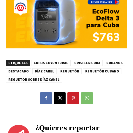
ETIQUETAS
CRISIS COYUNTURAL
CRISIS EN CUBA
CUBANOS
DESTACADO
DÍAZ CANEL
REGUETÓN
REGUETÓN CUBANO
REGUETÓN SOBRE DÍAZ CANEL
¿Quieres reportar