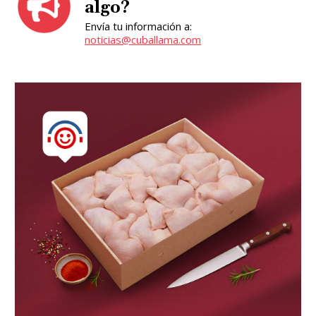
algo?
Envía tu información a:
noticias@cuballama.com