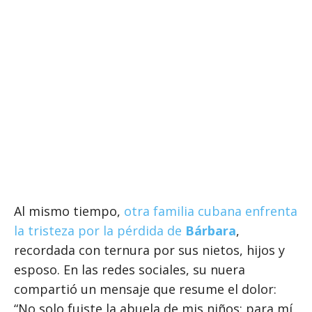
Al mismo tiempo,
otra familia cubana enfrenta
la tristeza por la pérdida de
Bárbara
,
recordada con ternura por sus nietos, hijos y
esposo. En las redes sociales, su nuera
compartió un mensaje que resume el dolor:
“No solo fuiste la abuela de mis niños; para mí