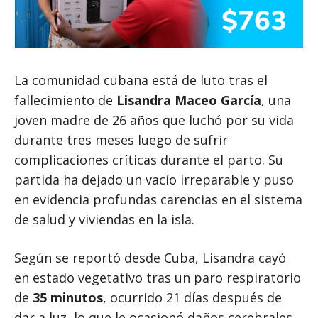
La comunidad cubana está de luto tras el
fallecimiento de
Lisandra Maceo García
, una
joven madre de 26 años que luchó por su vida
durante tres meses luego de sufrir
complicaciones críticas durante el parto. Su
partida ha dejado un vacío irreparable y puso
en evidencia profundas carencias en el sistema
de salud y viviendas en la isla.
Según se reportó desde Cuba, Lisandra cayó
en estado vegetativo tras un paro respiratorio
de
35 minutos
, ocurrido 21 días después de
dar a luz, lo que le ocasionó daños cerebrales