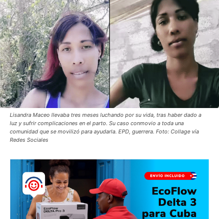
Lisandra Maceo llevaba tres meses luchando por su vida, tras haber dado a
luz y sufrir complicaciones en el parto. Su caso conmovio a toda una
comunidad que se movilizó para ayudarla. EPD, guerrera. Foto: Collage vía
Redes Sociales