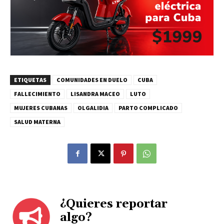
ETIQUETAS
COMUNIDADES EN DUELO
CUBA
FALLECIMIENTO
LISANDRA MACEO
LUTO
MUJERES CUBANAS
OLGALIDIA
PARTO COMPLICADO
SALUD MATERNA
¿Quieres reportar
algo?