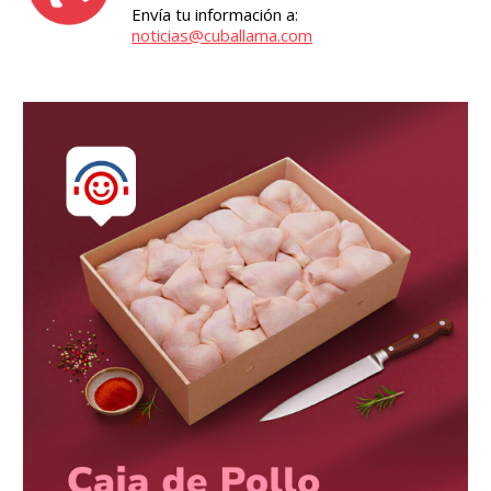
Envía tu información a:
noticias@cuballama.com