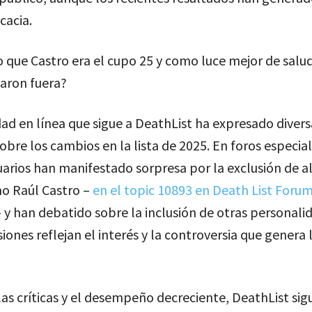
cacia.
 que Castro era el cupo 25 y como luce mejor de salu
jaron fuera?
d en línea que sigue a DeathList ha expresado divers
obre los cambios en la lista de 2025. En foros especia
arios han manifestado sorpresa por la exclusión de a
mo Raúl Castro –
en el topic 10893 en Death List Forum
 y han debatido sobre la inclusión de otras personali
iones reflejan el interés y la controversia que genera l
las críticas y el desempeño decreciente, DeathList sig