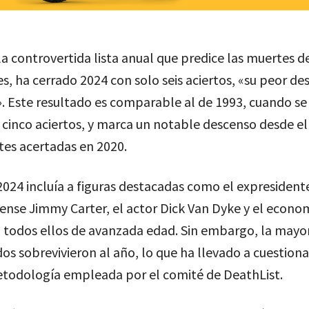
la controvertida lista anual que predice las muertes d
s, ha cerrado 2024 con solo seis aciertos, «su peor 
. Este resultado es comparable al de 1993, cuando se
 cinco aciertos, y marca un notable descenso desde el
tes acertadas en 2020.
 2024 incluía a figuras destacadas como el expresident
nse Jimmy Carter, el actor Dick Van Dyke y el econo
 todos ellos de avanzada edad. Sin embargo, la mayor
os sobrevivieron al año, lo que ha llevado a cuestio
etodología empleada por el comité de DeathList.