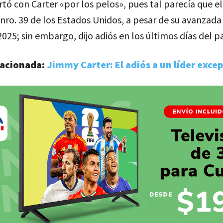
ertó con Carter «por los pelos», pues tal parecía que el
nro. 39 de los Estados Unidos, a pesar de su avanzada
2025; sin embargo, dijo adiós en los últimos días del 
lacionada:
Jimmy Carter: El adiós a un líder exce