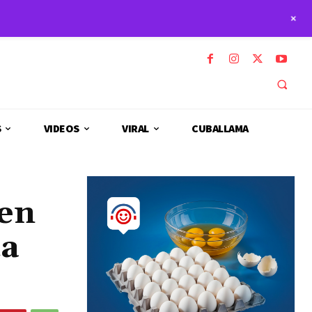
+
S
VIDEOS
VIRAL
CUBALLAMA
 en
ta