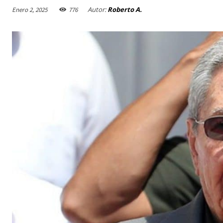
Autor:
Roberto A.
Enero 2, 2025
776