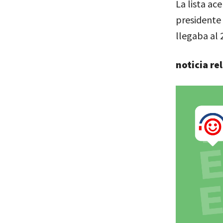
La lista ac
presidente 
llegaba al 
noticia re