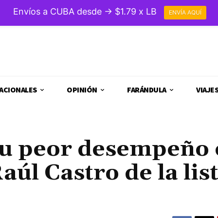
Envíos a CUBA desde → $1.79 x LB
ENVÍA AQUÍ
ACIONALES
OPINIÓN
FARÁNDULA
VIAJE
«su peor desempeño
aúl Castro de la lis