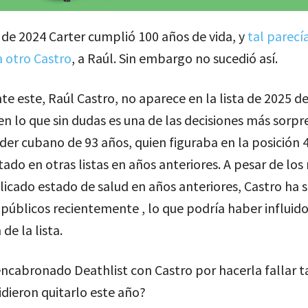
de 2024 Carter cumplió 100 años de vida, y
tal parecí
a otro Castro
, a Raúl. Sin embargo no sucedió así.
e este, Raúl Castro, no aparece en la lista de 2025 d
en lo que sin dudas es una de las decisiones más sorp
íder cubano de 93 años, quien figuraba en la posición 
tado en otras listas en años anteriores. A pesar de lo
licado estado de salud en años anteriores, Castro ha s
públicos recientemente , lo que podría haber influido
de la lista.
ncabronado Deathlist con Castro por hacerla fallar t
idieron quitarlo este año?