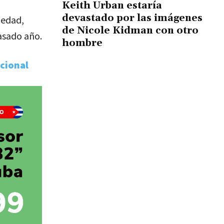
Keith Urban estaría
devastado por las imágenes
 edad,
de Nicole Kidman con otro
pasado año.
hombre
pcional