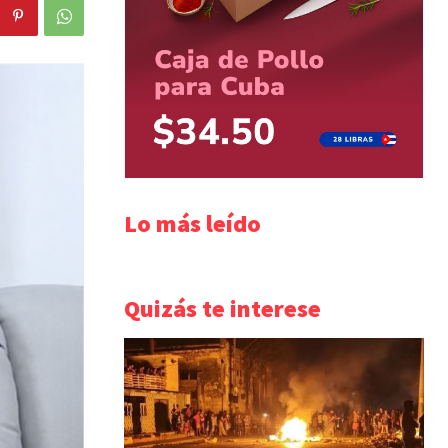
Lo más leído
Quizás te interese