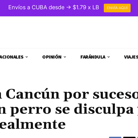
Envíos a CUBA desde → $1.79 x LB
ENVÍA AQUÍ
ACIONALES
OPINIÓN
FARÁNDULA
VIAJE
 Cancún por suces
 perro se disculpa 
realmente