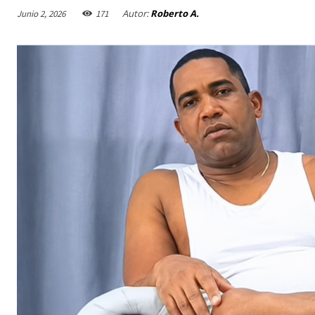
Autor:
Roberto A.
Junio 2, 2026
171