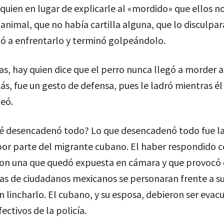
quien en lugar de explicarle al «mordido» que ellos n
animal, que no había cartilla alguna, que lo disculpar
ió a enfrentarlo y terminó golpeándolo.
as, hay quien dice que el perro nunca llegó a morder
s, fue un gesto de defensa, pues le ladró mientras él
teó.
 desencadenó todo? Lo que desencadenó todo fue l
por parte del migrante cubano. El haber respondido c
 Con una que quedó expuesta en cámara y que provocó
as de ciudadanos mexicanos se personaran frente a su
n lincharlo. El cubano, y su esposa, debieron ser evac
ectivos de la policía.