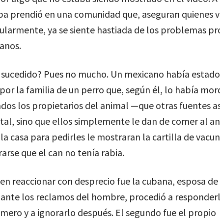
spa prendió en una comunidad que, aseguran quienes v
ularmente, ya se siente hastiada de los problemas p
anos.
 sucedido? Pues no mucho. Un mexicano había estado
or la familia de un perro que, según él, lo había mor
ados los propietarios del animal —que otras fuentes 
tal, sino que ellos simplemente le dan de comer al a
 la casa para pedirles le mostraran la cartilla de vacu
arse que el can no tenía rabia.
en reaccionar con desprecio fue la cubana, esposa de
 ante los reclamos del hombre, procedió a responder
imero y a ignorarlo después. El segundo fue el propio