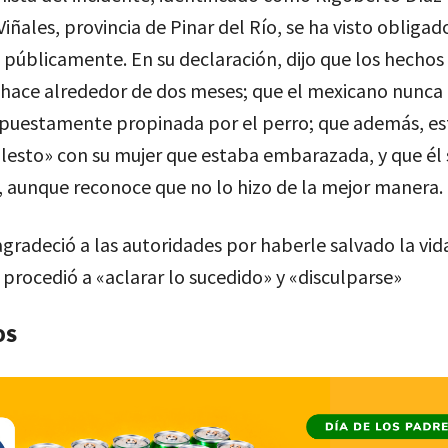
Viñales, provincia de Pinar del Río, se ha visto obligad
 públicamente. En su declaración, dijo que los hechos
 hace alrededor de dos meses; que el mexicano nunca
puestamente propinada por el perro; que además, e
esto» con su mujer que estaba embarazada, y que él s
, aunque reconoce que no lo hizo de la mejor manera.
gradeció a las autoridades por haberle salvado la vida 
 procedió a «aclarar lo sucedido» y «disculparse»
OS