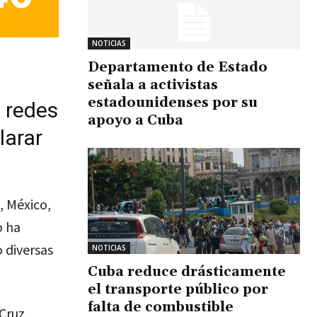
NOTICIAS
Departamento de Estado
señala a activistas
estadounidenses por su
n redes
apoyo a Cuba
larar
, México,
o ha
 diversas
NOTICIAS
Cuba reduce drásticamente
el transporte público por
falta de combustible
Cruz,