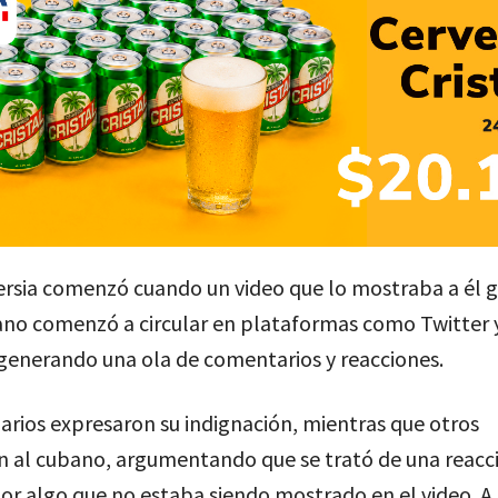
ersia comenzó cuando un video que lo mostraba a él
ano comenzó a circular en plataformas como Twitter 
generando una ola de comentarios y reacciones.
rios expresaron su indignación, mientras que otros
n al cubano, argumentando que se trató de una reacc
or algo que no estaba siendo mostrado en el video. A