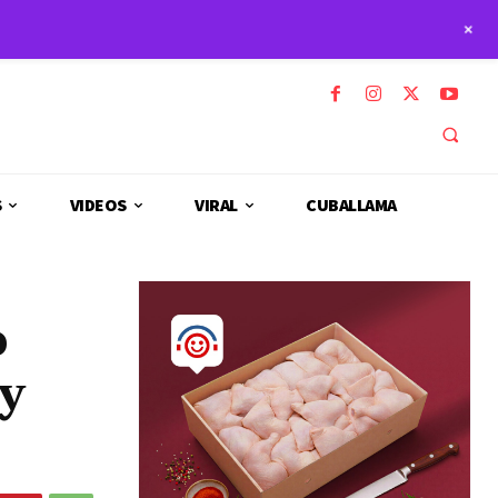
+
S
VIDEOS
VIRAL
CUBALLAMA
o
y