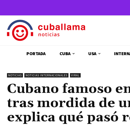
PORTADA
CUBA
USA
INTERN
NOTICIAS
NOTICIAS INTERNACIONALES
VIRAL
Cubano famoso en
tras mordida de un
explica qué pasó 