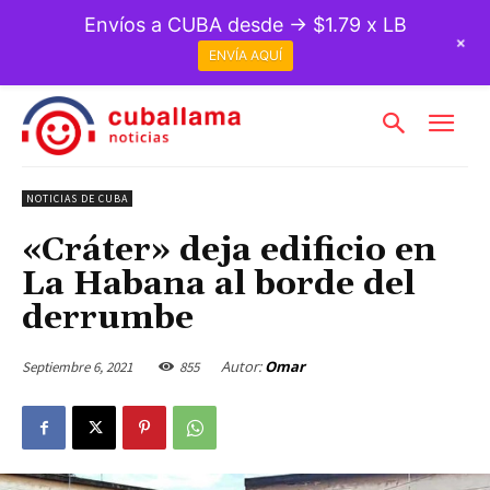
Envíos a CUBA desde → $1.79 x LB
+
ENVÍA AQUÍ
NOTICIAS DE CUBA
«Cráter» deja edificio en
La Habana al borde del
derrumbe
Autor:
Omar
Septiembre 6, 2021
855