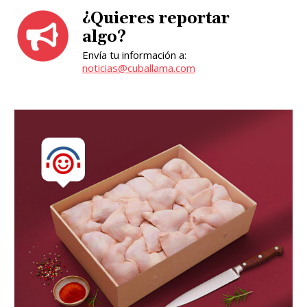
¿Quieres reportar
algo?
Envía tu información a:
noticias@cuballama.com