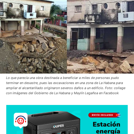
Lo que parecía una obra destinada a beneficiar a miles de personas pudo
terminar en desastre, pues las excavaciones en una zona de La Habana para
ampliar el alcantarillado originaron severos daños a un edificio. Foto: collage
con imágenes del Gobierno de La Habana y Maylín Legañoa en Facebook