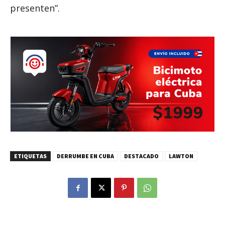
presenten”.
ETIQUETAS
DERRUMBE EN CUBA
DESTACADO
LAWTON