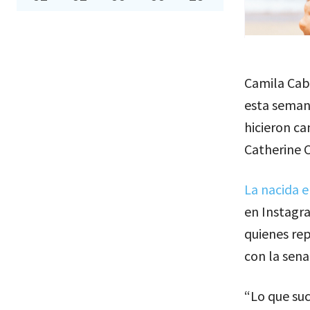
Camila Cabe
esta seman
hicieron ca
Catherine 
La nacida 
en Instagra
quienes rep
con la sena
“Lo que suc