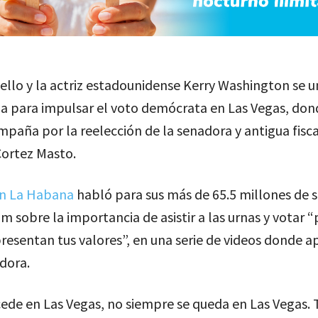
llo y la actriz estadounidense Kerry Washington se u
a para impulsar el voto demócrata en Las Vegas, don
mpaña por la reelección de la senadora y antigua fisc
Cortez Masto.
en La Habana
habló para sus más de 65.5 millones de 
m sobre la importancia de asistir a las urnas y votar “
resentan tus valores”, en una serie de videos donde a
dora.
ede en Las Vegas, no siempre se queda en Las Vegas. 