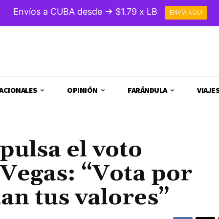
Envíos a CUBA desde → $1.79 x LB
ENVÍA AQUÍ
ACIONALES
OPINIÓN
FARÁNDULA
VIAJE
pulsa el voto
Vegas: “Vota por
an tus valores”