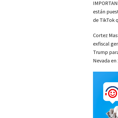
IMPORTAN. A
están puest
de TikTok 
Cortez Mas
exfiscal ge
Trump para 
Nevada en 