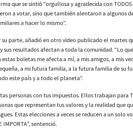
firma que se sintió “orgullosa y agradecida con TODOS
ieron a votar, sino que también alentaron a algunos d
miliares a hacer lo mismo”.
 su parte, añadió en otro video publicado el martes q
y sus resultados afectan a toda la comunidad. “Lo que
estas boletas me afecta a mí, a mis amigos, a mis vec
ueña, a mi futura familia, a la futura familia de su fu
todo este país y a todo el planeta”.
tas personas con tus impuestos. Ellos trabajan para T
sonas que representan tus valores y la realidad que qui
sgues. Estas elecciones a veces se reducen a un solo vo
 E IMPORTA”, sentenció.