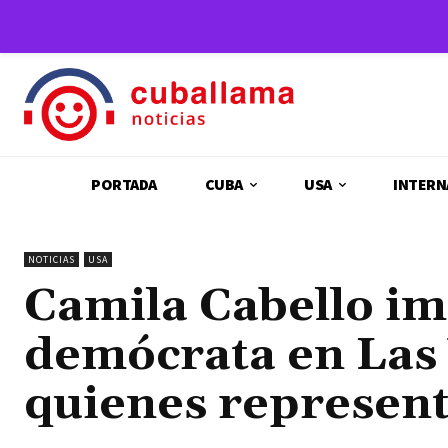
PORTADA
CUBA
USA
INTERN
NOTICIAS
USA
Camila Cabello im
demócrata en Las 
quienes represent