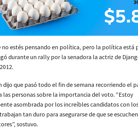
no estés pensando en política, pero la política está
egó durante un rally por la senadora la actriz de Djan
2012.
dijo que pasó todo el fin de semana recorriendo el p
 las personas sobre la importancia del voto. “Estoy
nte asombrada por los increíbles candidatos con lo
trabajan tan duro para asegurarse de que se escuchen
tores”, sostuvo.