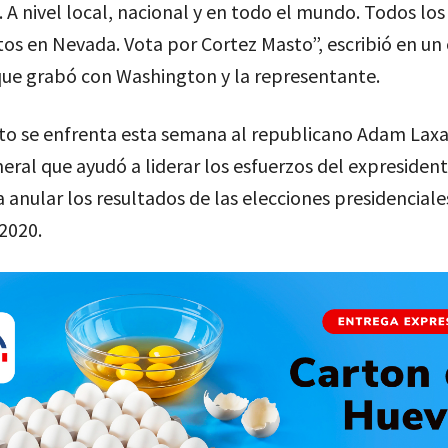
 nivel local, nacional y en todo el mundo. Todos los
os en Nevada. Vota por Cortez Masto”, escribió en un
que grabó con Washington y la representante.
to se enfrenta esta semana al republicano Adam Laxal
neral que ayudó a liderar los esfuerzos del expreside
anular los resultados de las elecciones presidenciale
2020.