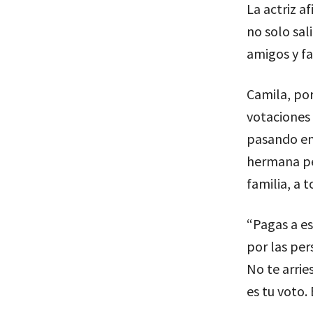
La actriz a
no solo sal
amigos y fa
Camila, por
votaciones 
pasando en 
hermana peq
familia, a 
“Pagas a es
por las per
No te arrie
es tu voto.