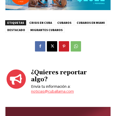
ETIQUETAS
CRISIS EN CUBA
CUBANOS
CUBANOS EN MIAMI
DESTACADO
MIGRANTES CUBANOS
¿Quieres reportar
algo?
Envía tu información a:
noticias@cuballama.com