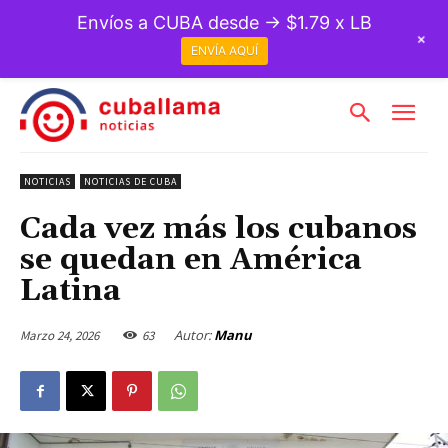
Envíos a CUBA desde → $1.79 x LB
+
ENVÍA AQUÍ
NOTICIAS
NOTICIAS DE CUBA
Cada vez más los cubanos
se quedan en América
Latina
Autor:
Manu
Marzo 24, 2026
63