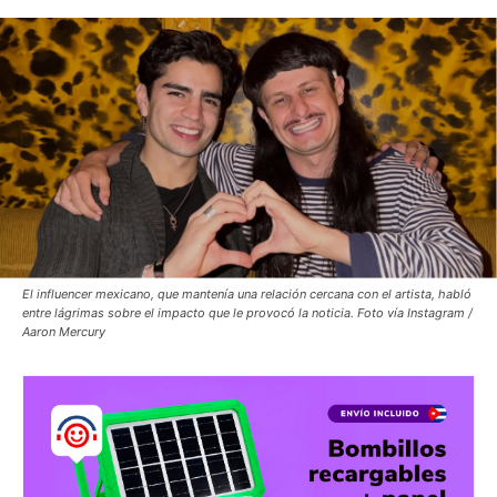
El influencer mexicano, que mantenía una relación cercana con el artista, habló
entre lágrimas sobre el impacto que le provocó la noticia. Foto vía Instagram /
Aaron Mercury