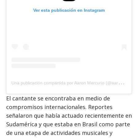
Ver esta publicación en Instagram
U
na publicación compartida por Aaron Mercurio (@aaronmercury)
El cantante se encontraba en medio de
compromisos internacionales. Reportes
señalaron que había actuado recientemente en
Sudamérica y que estaba en Brasil como parte
de una etapa de actividades musicales y