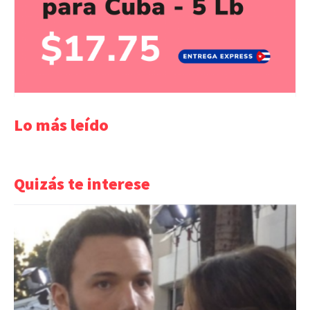
Lo más leído
Quizás te interese