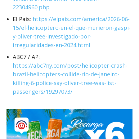
22304960.php
El País:
https://elpais.com/america/2026-06-
15/el-helicoptero-en-el-que-murieron-gaspi-
y-oliver-tree-investigado-por-
irregularidades-en-2024.html
ABC7 / AP:
https://abc7ny.com/post/helicopter-crash-
brazil-helicopters-collide-rio-de-janeiro-
killing-6-police-say-oliver-tree-was-list-
passengers/19297073/