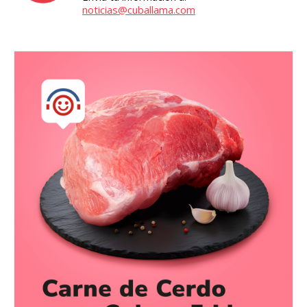
noticias@cuballama.com