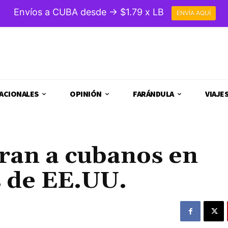
Envíos a CUBA desde → $1.79 x LB
ENVÍA AQUÍ
ACIONALES
OPINIÓN
FARÁNDULA
VIAJE
ran a cubanos en
s de EE.UU.