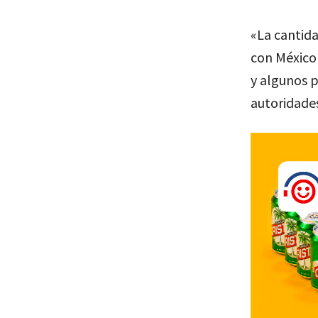
«La cantid
con México
y algunos p
autoridades