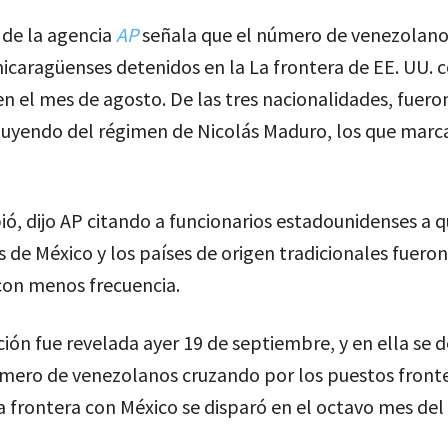
 de la agencia
AP
señala que el número de venezolano
icaragüenses detenidos en la La frontera de EE. UU. 
en el mes de agosto. De las tres nacionalidades, fuero
huyendo del régimen de Nicolás Maduro, los que marc
ió, dijo AP citando a funcionarios estadounidenses a q
 de México y los países de origen tradicionales fueron
con menos frecuencia.
ión fue revelada ayer 19 de septiembre, y en ella se d
mero de venezolanos cruzando por los puestos fronte
a frontera con México se disparó en el octavo mes del