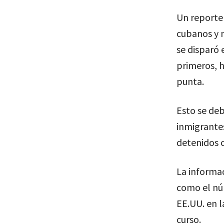
Un reporte
cubanos y n
se disparó 
primeros, 
punta.
Esto se deb
inmigrantes
detenidos 
La informac
como el nú
EE.UU. en l
curso.