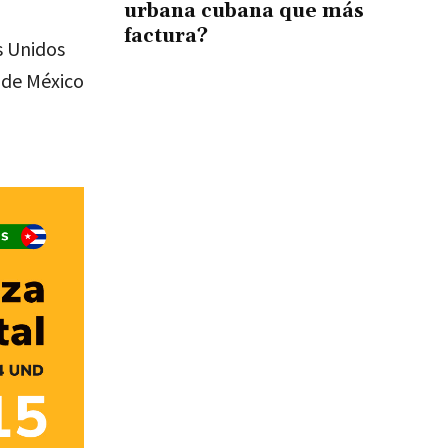
urbana cubana que más
factura?
s Unidos
 de México