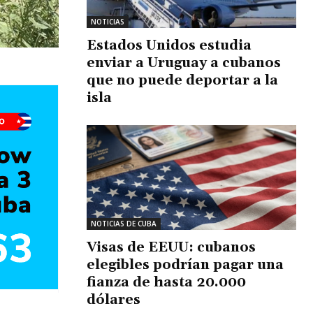
NOTICIAS
Estados Unidos estudia
enviar a Uruguay a cubanos
que no puede deportar a la
isla
NOTICIAS DE CUBA
Visas de EEUU: cubanos
elegibles podrían pagar una
fianza de hasta 20.000
dólares