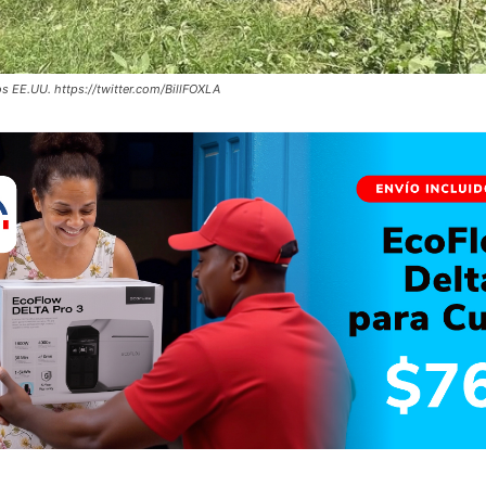
s EE.UU. https://twitter.com/BillFOXLA