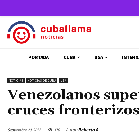
PORTADA
CUBA
USA
INTERN
NOTICIAS
NOTICIAS DE CUBA
USA
Venezolanos supe
cruces fronterizo
Autor:
Roberto A.
Septiembre 20, 2022
176