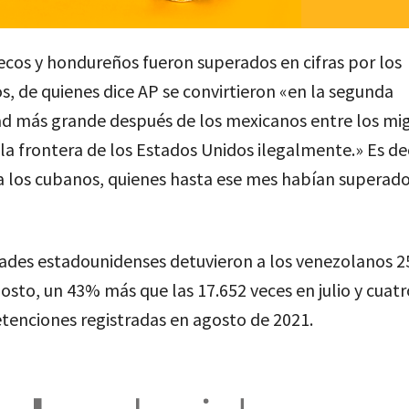
cos y hondureños fueron superados en cifras por los
, de quienes dice AP se convirtieron «en la segunda
ad más grande después de los mexicanos entre los mi
la frontera de los Estados Unidos ilegalmente.» Es dec
 los cubanos, quienes hasta ese mes habían superado
dades estadounidenses detuvieron a los venezolanos 2
osto, un 43% más que las 17.652 veces en julio y cuatr
etenciones registradas en agosto de 2021.