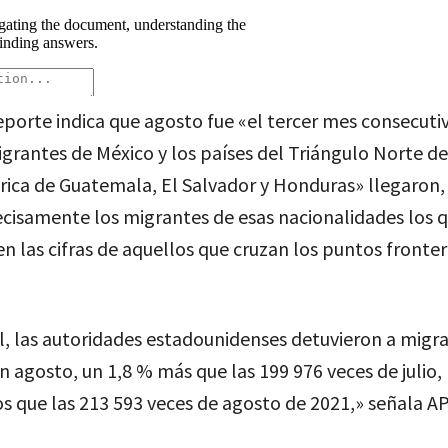
eporte indica que agosto fue «el tercer mes consecuti
rantes de México y los países del Triángulo Norte de
ica de Guatemala, El Salvador y Honduras» llegaron,
ecisamente los migrantes de esas nacionalidades los 
 las cifras de aquellos que cruzan los puntos fronter
, las autoridades estadounidenses detuvieron a migr
n agosto, un 1,8 % más que las 199 976 veces de julio,
 que las 213 593 veces de agosto de 2021,» señala AP