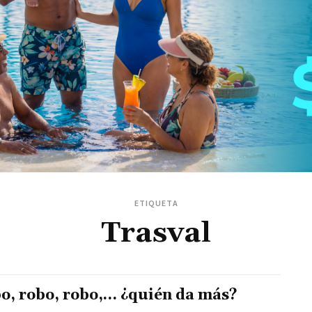
ETIQUETA
Trasval
o, robo, robo,… ¿quién da más?