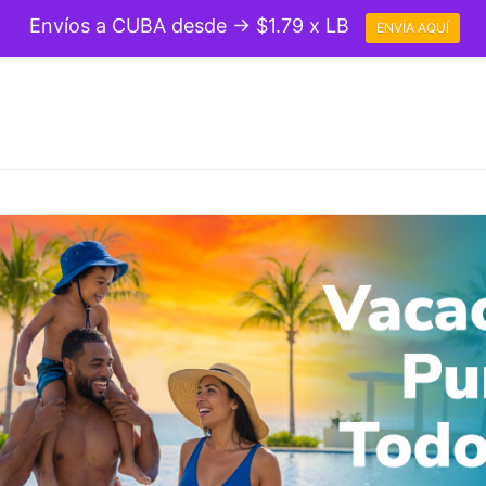
Envíos a CUBA desde → $1.79 x LB
ENVÍA AQUÍ