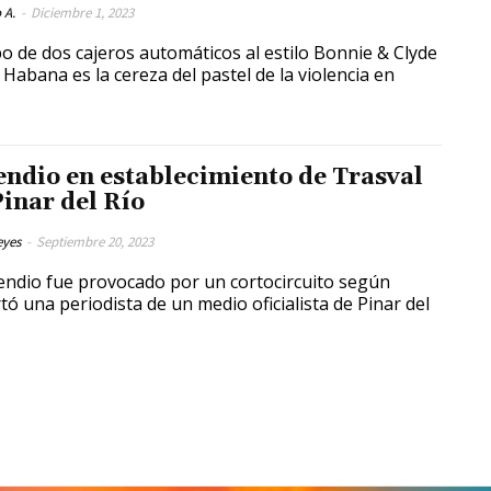
 A.
-
Diciembre 1, 2023
bo de dos cajeros automáticos al estilo Bonnie & Clyde
 Habana es la cereza del pastel de la violencia en
endio en establecimiento de Trasval
Pinar del Río
eyes
-
Septiembre 20, 2023
cendio fue provocado por un cortocircuito según
tó una periodista de un medio oficialista de Pinar del