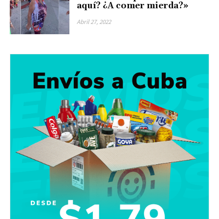
aquí? ¿A comer mierda?»
Abril 27, 2022