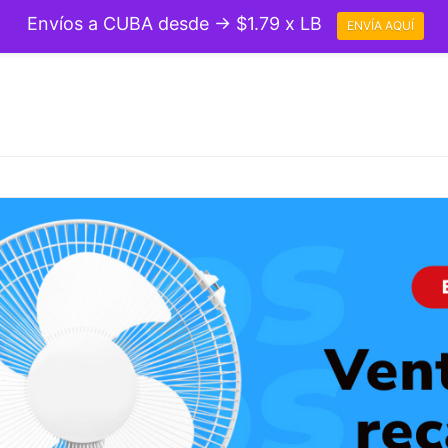
Envíos a CUBA desde → $1.79 x LB
ENVÍA AQUÍ