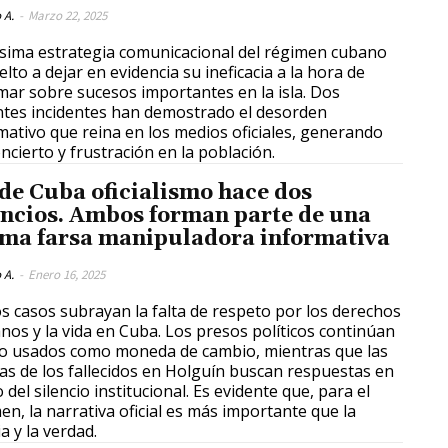
 A.
-
Marzo 22, 2025
sima estrategia comunicacional del régimen cubano
elto a dejar en evidencia su ineficacia a la hora de
mar sobre sucesos importantes en la isla. Dos
ntes incidentes han demostrado el desorden
mativo que reina en los medios oficiales, generando
ncierto y frustración en la población.
de Cuba oficialismo hace dos
ncios. Ambos forman parte de una
ma farsa manipuladora informativa
 A.
-
Enero 16, 2025
 casos subrayan la falta de respeto por los derechos
os y la vida en Cuba. Los presos políticos continúan
o usados como moneda de cambio, mientras que las
ias de los fallecidos en Holguín buscan respuestas en
 del silencio institucional. Es evidente que, para el
en, la narrativa oficial es más importante que la
ia y la verdad.