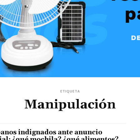
ETIQUETA
Manipulación
anos indignados ante anuncio
cial: ¿qué mochila? ¿qué alimentos?