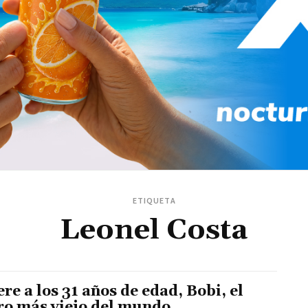
ETIQUETA
Leonel Costa
re a los 31 años de edad, Bobi, el
ro más viejo del mundo.