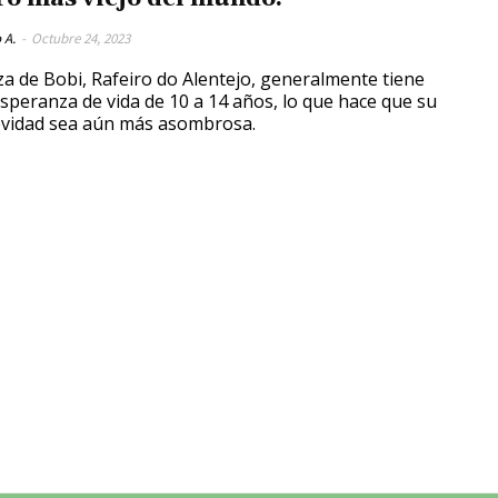
 A.
-
Octubre 24, 2023
za de Bobi, Rafeiro do Alentejo, generalmente tiene
speranza de vida de 10 a 14 años, lo que hace que su
vidad sea aún más asombrosa.