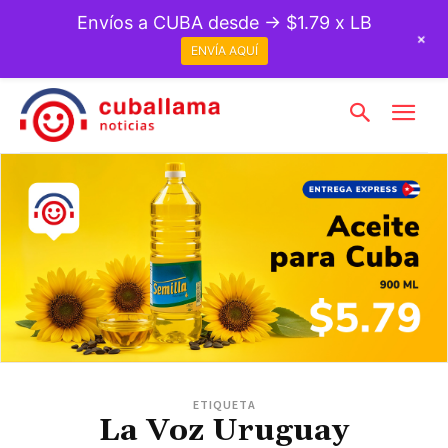
Envíos a CUBA desde → $1.79 x LB
+
ENVÍA AQUÍ
ETIQUETA
La Voz Uruguay