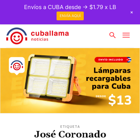
Envíos a CUBA desde → $1.79 x LB
+
ENVÍA AQUÍ
ETIQUETA
José Coronado