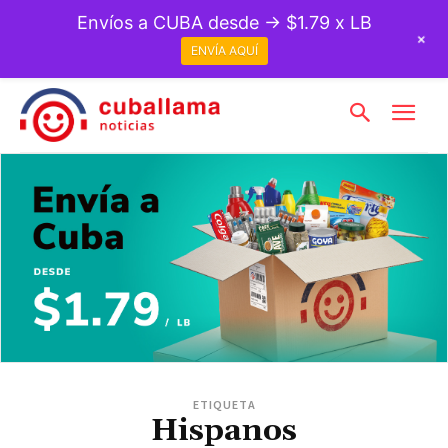
Envíos a CUBA desde → $1.79 x LB
+
ENVÍA AQUÍ
ETIQUETA
Hispanos