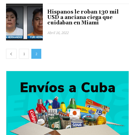
Hispanos le roban 130 mil
USD a anciana ciega que
cuidaban en Miami
Abril 16, 2022
1
2