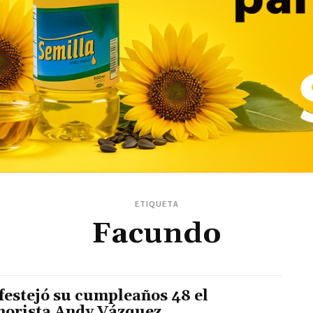
ETIQUETA
Facundo
 festejó su cumpleaños 48 el
orista Andy Vázquez