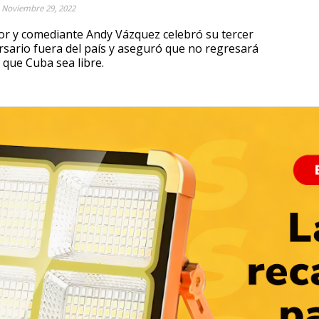
Noviembre 29, 2022
tor y comediante Andy Vázquez celebró su tercer
rsario fuera del país y aseguró que no regresará
 que Cuba sea libre.