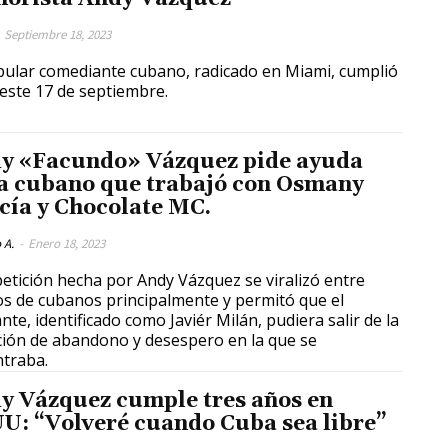
Septiembre 18, 2023
pular comediante cubano, radicado en Miami, cumplió
este 17 de septiembre.
y «Facundo» Vázquez pide ayuda
a cubano que trabajó con Osmany
cía y Chocolate MC.
 A.
-
Enero 18, 2023
etición hecha por Andy Vázquez se viralizó entre
os de cubanos principalmente y permitó que el
nte, identificado como Javiér Milán, pudiera salir de la
ción de abandono y desespero en la que se
traba.
y Vázquez cumple tres años en
U: “Volveré cuando Cuba sea libre”