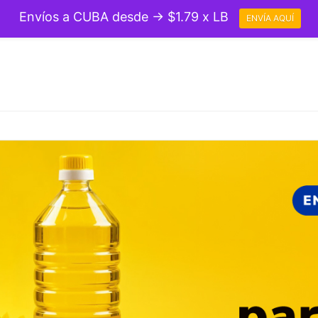
Envíos a CUBA desde → $1.79 x LB
ENVÍA AQUÍ