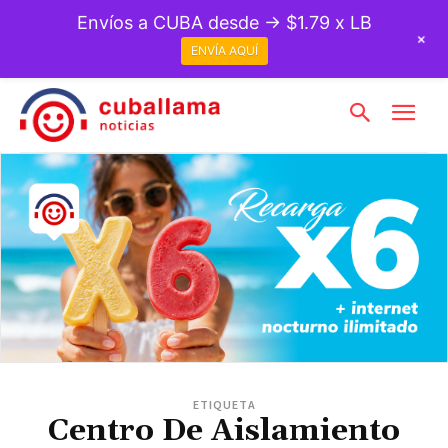
Envíos a CUBA desde → $1.79 x LB
+
ENVÍA AQUÍ
ETIQUETA
Centro De Aislamiento