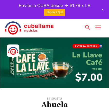
Envíos a CUBA desde → $1.79 x LB
+
ENVÍA AQUÍ
ETIQUETA
Abuela