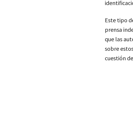
identificac
Este tipo d
prensa inde
que las aut
sobre esto
cuestión de