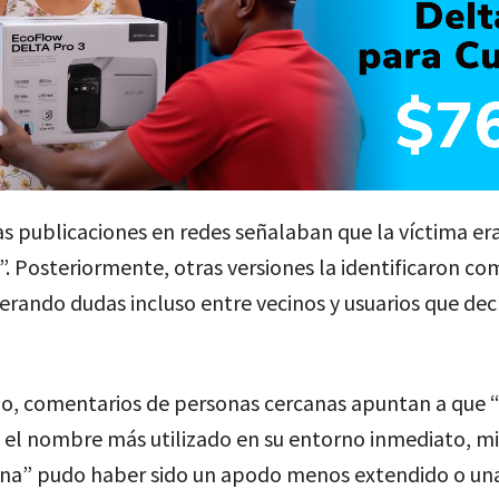
s publicaciones en redes señalaban que la víctima er
. Posteriormente, otras versiones la identificaron co
erando dudas incluso entre vecinos y usuarios que dec
o, comentarios de personas cercanas apuntan a que 
 el nombre más utilizado en su entorno inmediato, m
ina” pudo haber sido un apodo menos extendido o un