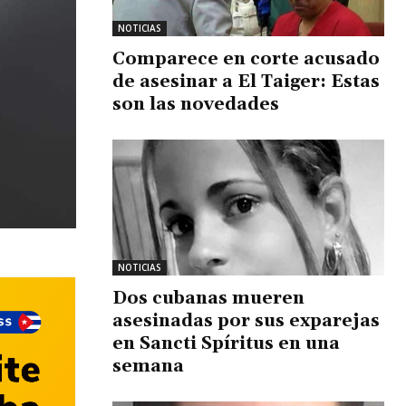
NOTICIAS
Comparece en corte acusado
de asesinar a El Taiger: Estas
son las novedades
NOTICIAS
Dos cubanas mueren
asesinadas por sus exparejas
en Sancti Spíritus en una
semana