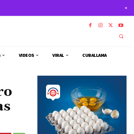
+
S
VIDEOS
VIRAL
CUBALLAMA
ro
as