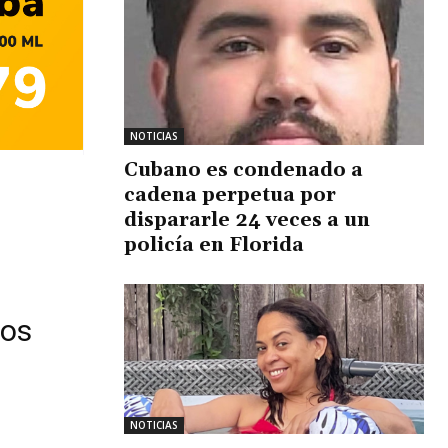
NOTICIAS
Cubano es condenado a
cadena perpetua por
dispararle 24 veces a un
policía en Florida
n
dos
NOTICIAS