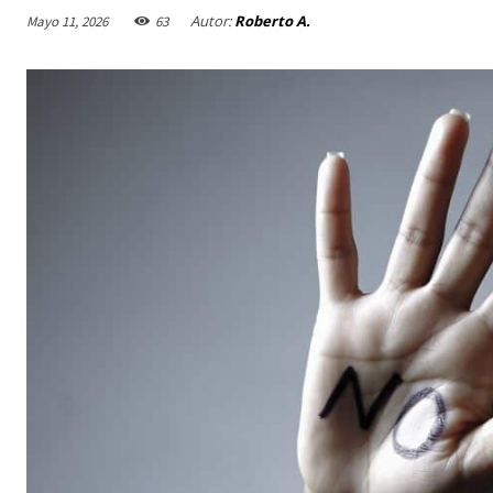
Autor:
Roberto A.
Mayo 11, 2026
63