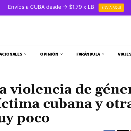
Envíos a CUBA desde → $1.79 x LB
ENVÍA AQUÍ
ACIONALES
OPINIÓN
FARÁNDULA
VIAJE
a violencia de géne
íctima cubana y otr
uy poco