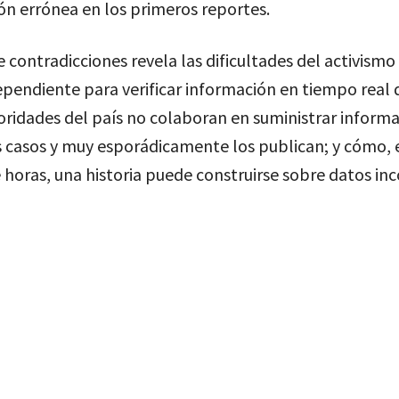
ión errónea en los primeros reportes.
e contradicciones revela las dificultades del activismo 
pendiente para verificar información en tiempo real 
oridades del país no colaboran en suministrar inform
s casos y muy esporádicamente los publican; y cómo, 
 horas, una historia puede construirse sobre datos in