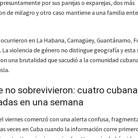
 presuntamente por sus parejas o exparejas, dos más
on de milagro y otro caso mantiene a una familia ente
 ocurrieron en La Habana, Camagüey, Guantánamo, F
. La violencia de género no distingue geografía y esta
on una brutalidad que sacudió a la comunidad cubana
isla.
e no sobrevivieron: cuatro cubana
adas en una semana
el viernes comenzó con una alerta confusa, fragmen
tas veces en Cuba cuando la información corre primer