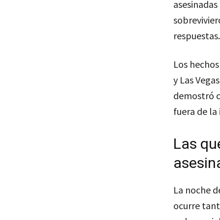
asesinadas
sobrevivier
respuestas.
Los hechos
y Las Vegas
demostró c
fuera de la 
Las qu
asesin
La noche d
ocurre tan