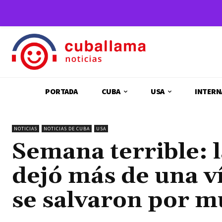
PORTADA
CUBA
USA
INTERN
NOTICIAS
NOTICIAS DE CUBA
USA
Semana terrible: l
dejó más de una v
se salvaron por m