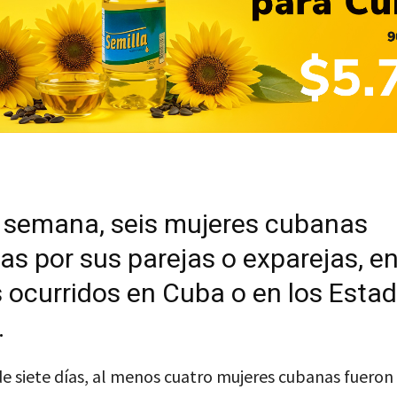
 semana, seis mujeres cubanas
as por sus parejas o exparejas, e
 ocurridos en Cuba o en los Esta
.
e siete días, al menos cuatro mujeres cubanas fueron