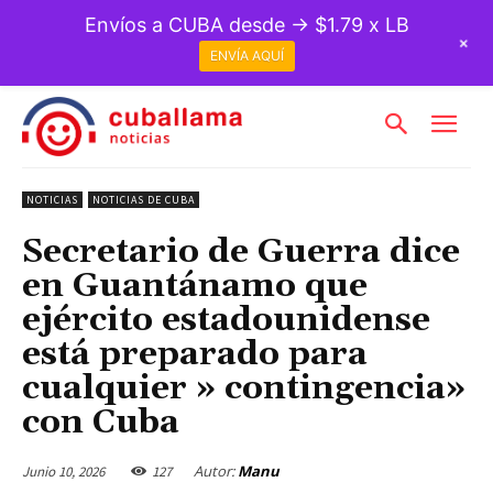
Envíos a CUBA desde → $1.79 x LB
+
ENVÍA AQUÍ
NOTICIAS
NOTICIAS DE CUBA
Secretario de Guerra dice
en Guantánamo que
ejército estadounidense
está preparado para
cualquier » contingencia»
con Cuba
Autor:
Manu
Junio 10, 2026
127