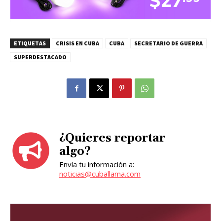
ETIQUETAS
CRISIS EN CUBA
CUBA
SECRETARIO DE GUERRA
SUPERDESTACADO
¿Quieres reportar
algo?
Envía tu información a:
noticias@cuballama.com