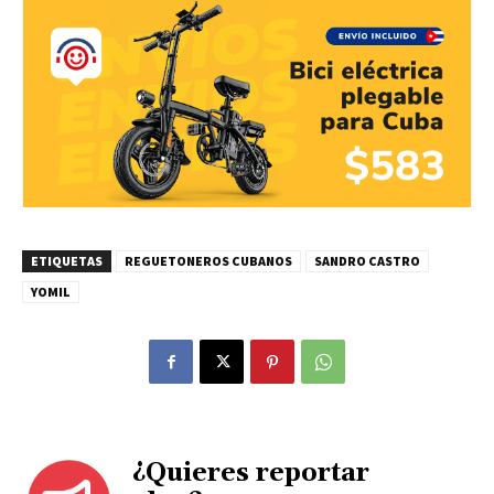
ETIQUETAS
REGUETONEROS CUBANOS
SANDRO CASTRO
YOMIL
¿Quieres reportar