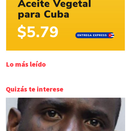
Lo más leído
Quizás te interese