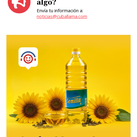
algo?
Envía tu información a:
noticias@cuballama.com