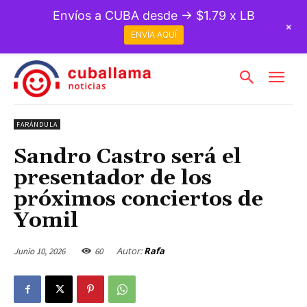
Envíos a CUBA desde → $1.79 x LB
+
ENVÍA AQUÍ
FARÁNDULA
Sandro Castro será el
presentador de los
próximos conciertos de
Yomil
Autor:
Rafa
Junio 10, 2026
60