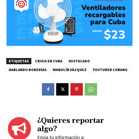
ETIQUETAS
CRISIS EN CUBA
DESTACADO
HABLANDO BOBERÍAS
MANOLÍN VÁZQUEZ
YOUTUBER CUBANO
¿Quieres reportar
algo?
Envía tu información a: