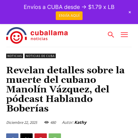
Envíos a CUBA desde → $1.79 x LB
+
ENVÍA AQUÍ
NOTICIAS
NOTICIAS DE CUBA
Revelan detalles sobre la
muerte del cubano
Manolín Vázquez, del
pódcast Hablando
Boberías
Autor:
Kathy
Diciembre 22, 2025
480