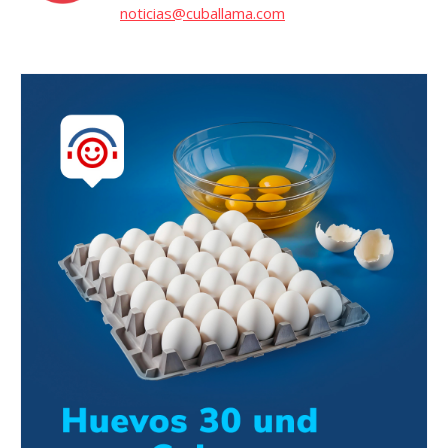
noticias@cuballama.com