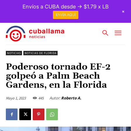
Envíos a CUBA desde → $1.79 x LB
+
ENVÍA AQUÍ
NOTICIAS
NOTICIAS DE FLORIDA
Poderoso tornado EF-2
golpeó a Palm Beach
Gardens, en la Florida
Autor:
Roberto A.
Mayo 1, 2023
445