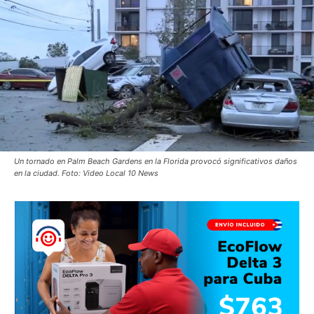
Un tornado en Palm Beach Gardens en la Florida provocó significativos daños
en la ciudad. Foto: Video Local 10 News