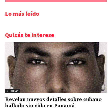
Lo más leído
Quizás te interese
NOTICIAS
Revelan nuevos detalles sobre cubano
hallado sin vida en Panamá