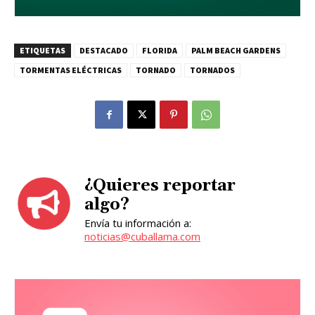
ETIQUETAS
DESTACADO
FLORIDA
PALM BEACH GARDENS
TORMENTAS ELÉCTRICAS
TORNADO
TORNADOS
¿Quieres reportar
algo?
Envía tu información a:
noticias@cuballama.com