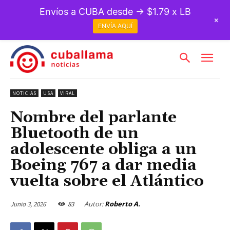
Envíos a CUBA desde → $1.79 x LB
+
ENVÍA AQUÍ
NOTICIAS
USA
VIRAL
Nombre del parlante
Bluetooth de un
adolescente obliga a un
Boeing 767 a dar media
vuelta sobre el Atlántico
Autor:
Roberto A.
Junio 3, 2026
83