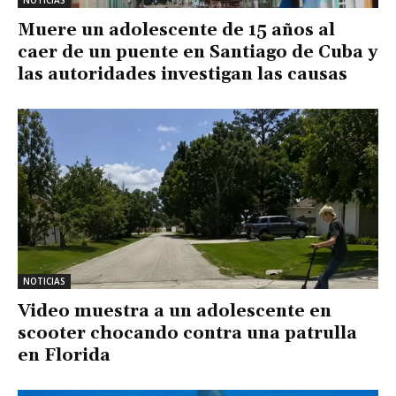
NOTICIAS
Muere un adolescente de 15 años al
caer de un puente en Santiago de Cuba y
las autoridades investigan las causas
NOTICIAS
Video muestra a un adolescente en
scooter chocando contra una patrulla
en Florida