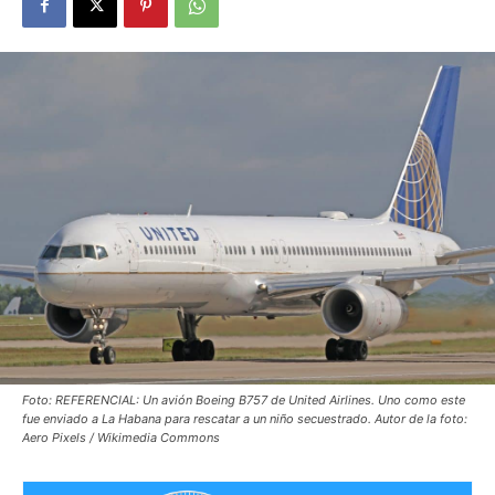
Foto: REFERENCIAL: Un avión Boeing B757 de United Airlines. Uno como este
fue enviado a La Habana para rescatar a un niño secuestrado. Autor de la foto:
Aero Pixels / Wikimedia Commons